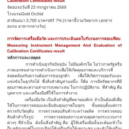
Calibration Certificates result
จัดอบรมวันที่ 23 กรกฎราคม 2569
โรงแรมGold Orchid
ค่าสัมมนา 3,700 บาท+VAT 7% (ราคานี้รวมวิทยากร เอกสาร
อบรม อาหารกลางวัน)
การจัดการเครื่องมือวัด และการประเมินผลใบรับรองการสอบเทียบ
Measuring Instrument Management And Evaluation of
Calibration Certificates result
หลักการและเหตุผล
การดำเนินธุรกิจปัจจุบัน ไม่มีองค์กรใด ไม่ว่าภาครัฐหรือ
ภาคเอกชนสามารถดำเนินการเพื่อให้เกิดคุณภาพและบริการที่
สอดคล้องกับความต้องการของลูกค้า เพื่อให้เกิดการยอมรับและ
แข่งขันในธุรกิจได้ ซึ่งสิ่งสำคัญส่วนหนึ่ง ก็คือ การมีทรัพยากรที่มี
คุณภาพและความสามารถเหมาะสม ในการปฏิบัติงาน ที่สำคัญ คือ
บุคลากร และเครื่องมือที่ใช้ในการทำงาน
เครื่องมือวัด เป็นสิ่งสำคัญที่หลายองค์กร จำเป็นต้องมีเพื่อ
ใช้ในการตรวจสอบและยืนยันคุณภาพในทุกๆ ขั้นตอนตั้งแต่การ
ตรวจรับวัตถุดิบ การตรวจสอบสินค้าระหว่างผลิต การตรวจสอบ
สินค้าสำเร็จรูป การตรวจสอบสภาวะควบคุมตามกระบวนการ
ต่างๆ ที่จำเป็น ดังนั้นสิ่งสำคัญ คือ ผู้ใช้เครื่องมือนั้นจะต้องเข้าใจ
ถึง หลักเกณฑ์ในการเลือกใช้เครื่องมือให้เหมาะสม และทำให้เครื่อง