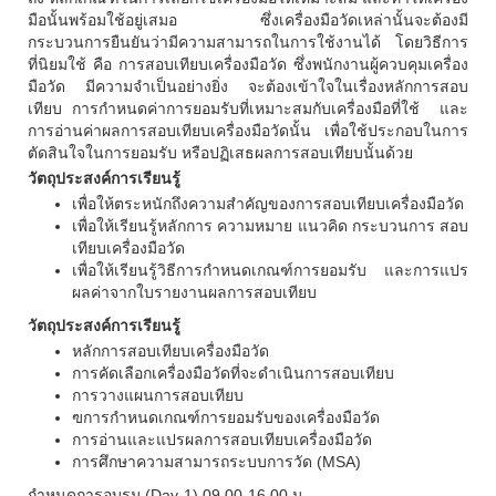
มือนั้นพร้อมใช้อยู่เสมอ ซึ่งเครื่องมือวัดเหล่านั้นจะต้องมี
กระบวนการยืนยันว่ามีความสามารถในการใช้งานได้ โดยวิธีการ
ที่นิยมใช้ คือ การสอบเทียบเครื่องมือวัด ซึ่งพนักงานผู้ควบคุมเครื่อง
มือวัด มีความจำเป็นอย่างยิ่ง จะต้องเข้าใจในเรื่องหลักการสอบ
เทียบ การกำหนดค่าการยอมรับที่เหมาะสมกับเครื่องมือที่ใช้ และ
การอ่านค่าผลการสอบเทียบเครื่องมือวัดนั้น เพื่อใช้ประกอบในการ
ตัดสินใจในการยอมรับ หรือปฏิเสธผลการสอบเทียบนั้นด้วย
วัตถุประสงค์การเรียนรู้
เพื่อให้ตระหนักถึงความสำคัญของการสอบเทียบเครื่องมือวัด
เพื่อให้เรียนรู้หลักการ ความหมาย แนวคิด กระบวนการ สอบ
เทียบเครื่องมือวัด
เพื่อให้เรียนรู้วิธีการกำหนดเกณฑ์การยอมรับ และการแปร
ผลค่าจากใบรายงานผลการสอบเทียบ
วัตถุประสงค์การเรียนรู้
หลักการสอบเทียบเครื่องมือวัด
การคัดเลือกเครื่องมือวัดที่จะดำเนินการสอบเทียบ
การวางแผนการสอบเทียบ
ฃการกำหนดเกณฑ์การยอมรับของเครื่องมือวัด
การอ่านและแปรผลการสอบเทียบเครื่องมือวัด
การศึกษาความสามารถระบบการวัด
(MSA)
กำหนดการอบรม
(Day-1) 09.00-16.00
น
.