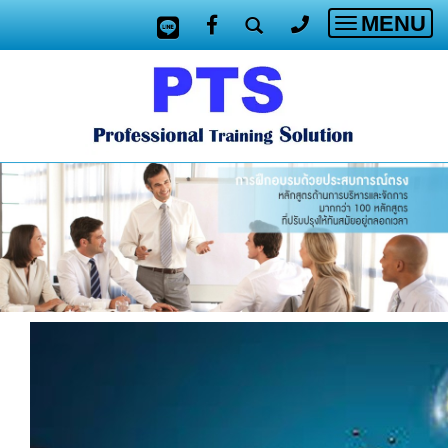
MENU
Toggle
navigatio