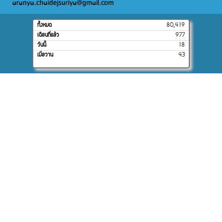
aranya.chaidejsuriya@gmail.com
ทั้งหมด
80,419
เดือนที่แล้ว
977
วันนี้
18
เมื่อวาน
43