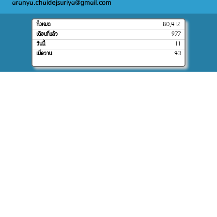
aranya.chaidejsuriya@gmail.com
ทั้งหมด
80,412
เดือนที่แล้ว
977
วันนี้
11
เมื่อวาน
43