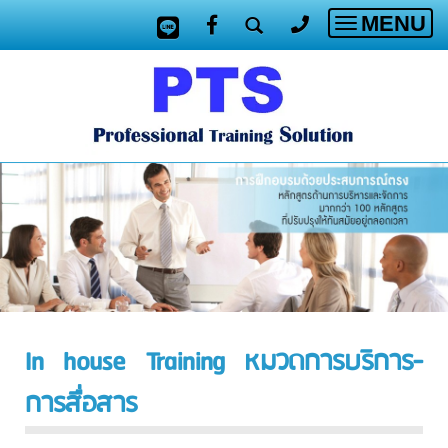
MENU
Toggle
navigatio
In house Training หมวดการบริการ-
การสื่อสาร