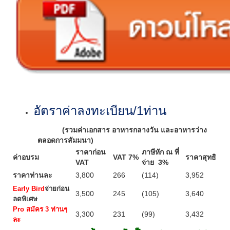
อัตราค่าลงทะเบียน/
1
ท่าน
(รวมค่าเอกสาร อาหารกลางวัน และอาหารว่าง
ตลอดการสัมมนา)
ราคาก่อน
ภาษีหัก ณ ที่
ค่าอบรม
VAT 7
%
ราคาสุทธิ
VAT
จ่าย
3
%
ราคาท่านละ
3
,
8
00
2
66
(
11
4)
3
,952
Early Bird
จ่ายก่อน
3,500
245
(
105
)
3,640
ลดพิเศษ
Pro
สมัคร
3
ท่านๆ
3,300
231
(
99
)
3,432
ละ