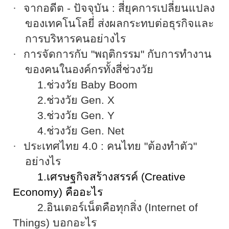
·
จากอดีต
-
ปัจจุบัน
:
สี่ยุคการเปลี่ยนแปลง
ของเทคโนโลยี่ ส่งผลกระทบต่อธุรกิจและ
การบริหารคนอย่างไร
·
การจัดการกับ "พฤติกรรม" กับการทำงาน
ของคนในองค์กรทั้งสี่ช่วงวัย
1.
ช่วงวัย
Baby Boom
2.
ช่วงวัย
Gen. X
3.
ช่วงวัย
Gen. Y
4.
ช่วงวัย
Gen. Net
·
ประเทศไทย
4.0 :
คนไทย "ต้องทำตัว"
อย่างไร
1.
เศรษฐกิจสร้างสรรค์
(Creative
Economy)
คืออะไร
2.
อินเตอร์เน็ตคือทุกสิ่ง
(Internet of
Things)
บอกอะไร