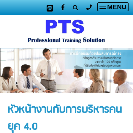
MENU
Toggle
navigatio
หัวหน้างานกับการบริหารคน
ยุค 4.0