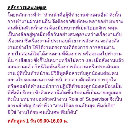
หลักการและเหตุผล
โดยหลักการที่ว่า “หัวหน้าคือผู้ที่ทำงานผ่านคนอื่น” ดังนั้น
การทำงานผ่านคนอื่น จึงต้องอาศัยทักษะหลายอย่างเพราะ
คนที่เป็นหัวหน้างาน ต้องมีบทบาทที่เป็นวัฏฏะจักร หมุน
เป็นกงล้ออยู่ทุกเมื่อเชื่อวันอย่างสมดุลระหว่างเรื่องงานกับ
เรื่องคน ซึ่งเรื่องงานก็ประกอบด้วย การสั่งงาน จะต้องสั่ง
งานอย่างไร ให้ได้งานตรงตามที่ต้องการ การสอนงาน
หากไม่สอนก็ไม่ได้งานตามที่ต้องการ หรือจะลงไปทำงาน
นั้น ๆ เสียเอง ซึ่งก็ไม่เหมาะหรือไม่ควร และเมื่อสั่งงานแล้ว
สอนงานแล้ว ก็หนีไม่พ้นเรื่องการติดตามหรือประเมินผล
งาน ผู้ที่เป็นหัวหน้าจะมีวิธีพูดสื่อสารกับลูกน้องแต่ละคน
อย่างไร ตลอดจนการตำหนิ ว่ากล่าวตักเตือน การจูงใจ
หรือคอยให้คำแนะนำการปฏิบัติตัวของลูกน้องเสมือนเป็น
ที่พึ่งที่ปรึกษา ซึ่งสิ่งเหล่านี้เกิดขึ้นกับคนที่เป็นนายอยู่เสมอ
ดังนั้น บทบาทของหัวหน้างาน Role of Supervisor จึงเป็น
สาระสำคัญ ดังคำที่ว่า “งานได้ผล คนเป็นสุข ทีมก็เกิด”
มิใช่ “งานได้ผล คนเป็นศพ ทีมก็ดับ”
หลักสูตร 1 วัน 09.00-16.00 น.