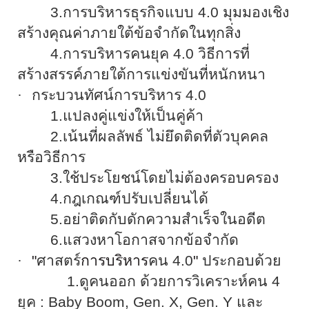
3.
การบริหารธุรกิจแบบ
4.0
มุมมองเชิง
สร้างคุณค่าภายใต้ข้อจำกัดในทุกสิ่ง
4.
การบริหารคนยุค
4.0
วิธีการที่
สร้างสรรค์
ภายใต้การแข่งขันที่หนักหนา
·
กระบวนทัศน์การบริหาร
4.0
1.
แปลงคู่แข่งให้เป็นคู่ค้า
2.
เน้นที่ผลลัพธ์ ไม่ยึดติดที่ตัวบุคคล
หรือวิธีการ
3.
ใช้ประโยชน์โดยไม่ต้องครอบครอง
4.
กฎเกณฑ์ปรับเปลี่ยนได้
5.
อย่าติดกับดักความสำเร็จในอดีต
6.
แสวงหาโอกาสจากข้อจำกัด
·
"
ศาสตร์
การบริหาร
คน
4.0
"
ประกอบด้วย
1.
ดูคนออก ด้วยการวิเคราะห์คน
4
ยุค
: Baby Boom, Gen. X, Gen. Y
และ