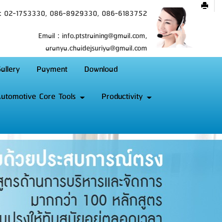
 : 02-1753330, 086-8929330, 086-6183752
Email : info.ptstraining@gmail.com,
aranya.chaidejsuriya@gmail.com
allery
Payment
Download
utomotive Core Tools
Productivity