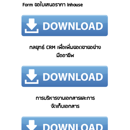
Form ขอใบเสนอราคา Inhouse
55555555
กลยุทธ์ CRM เพื่อเพิ่มยอดขายอย่าง
มืออาชีพ
การบริหารงานเอกสารและการ
จัดเก็บเอกสาร