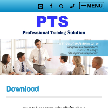
MENU
Toggle
navigatio
Download