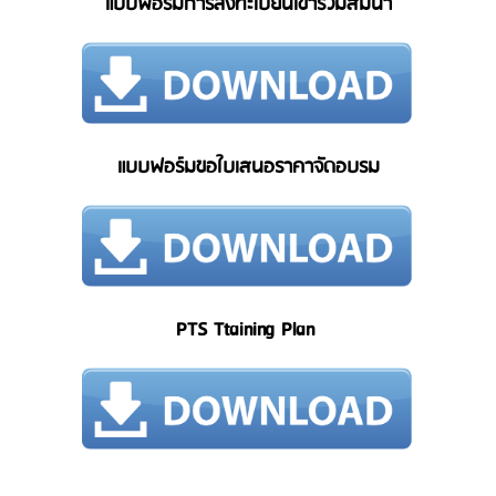
แบบฟอร์มการลงทะเบียนเข้าร่วมสัมนา
แบบฟอร์มขอใบเสนอราคาจัดอบรม
PTS Ttaining Plan