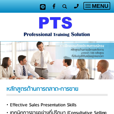
MENU
Toggle
navigatio
หลักสูตรด้านการตลาด-การขาย
• Effective Sales Presentation Skills
• เทคนิคการขายอย่างที่ปรึกษา (Consultative Selling