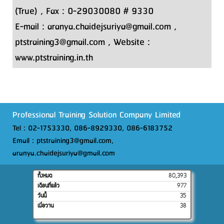
(True) , Fax : 0-29030080 # 9330
E-mail : aranya.chaidejsuriya@gmail.com ,
ptstraining3@gmail.com , Website :
www.ptstraining.in.th
Professional Training Solution Company Limited
Tel : 02-1753330, 086-8929330, 086-6183752
Email : ptstraining3@gmail.com,
aranya.chaidejsuriya@gmail.com
ทั้งหมด
80,393
เดือนที่แล้ว
977
วันนี้
35
เมื่อวาน
38