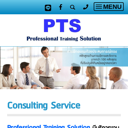
MENU
Toggle
navigatio
Consulting Service
Professional Training Solution