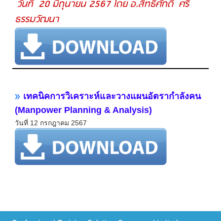
วันที่ 20 มิถุนายน 2567 โดย อ.สิทธิศักดิ์ ศรี
ธรรมวัฒนา
»
เทคนิคการวิเคราะห์และวางแผนอัตรากำลังคน
(Manpower Planning & Analysis)
วันที่ 12 กรกฎาคม 2567