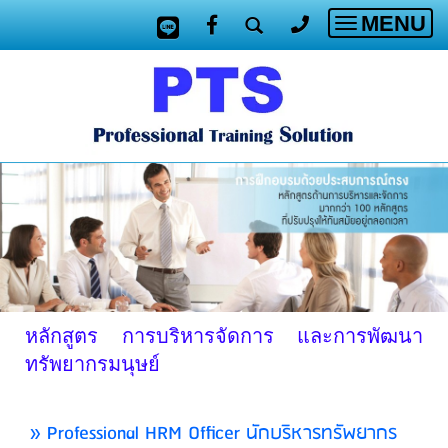
MENU
Toggle
navigatio
หลักสูตร การบริหารจัดการ และการพัฒนา
ทรัพยากรมนุษย์
» Professional HRM Officer นักบริหารทรัพยากร