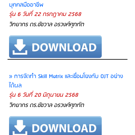
บุคคลมืออาชีพ
รุ่น 6 วันที่ 22 กรกฎาคม 2568
วิทยากร ดร.ชัชวาล อรวงศ์ศุภทัต
» การจัดทำ Skill Matrix และเชื่อมโยงกับ OJT อย่าง
ได้ผล
รุ่น 6 วันที่ 20 มิถุนายน 2568
วิทยากร ดร.ชัชวาล อรวงศ์ศุภทัต