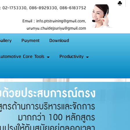
 : 02-1753330, 086-8929330, 086-6183752
Email : info.ptstraining@gmail.com,
aranya.chaidejsuriya@gmail.com
allery
Payment
Download
utomotive Core Tools
Productivity