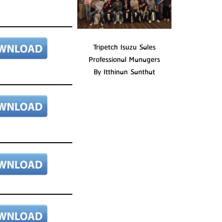
Tripetch Isuzu Sales
Professional Managers
By Itthinan Santhat