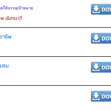
ยให้บรรลุเป้าหมาย
พ ฉันทนาวี
อาชีพ
อบรม