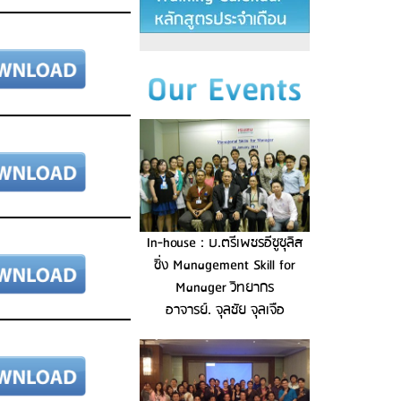
In-house : บ.ตรีเพชรอีซูซุลิส
ซิ่ง Management Skill for
Manager วิทยากร
อาจารย์. จุลชัย จุลเจือ