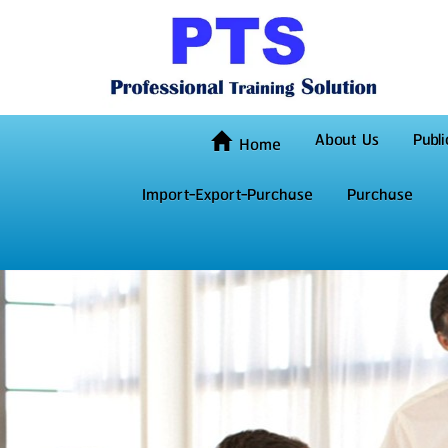
About Us
Publi
Home
Import-Export-Purchase
Purchase