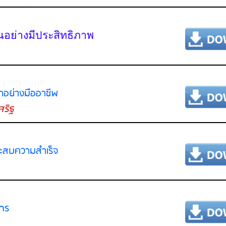
นอย่างมีประสิทธิภาพ
้าอย่างมืออาชีพ
สริฐ
ระสบความสำเร็จ
ากร