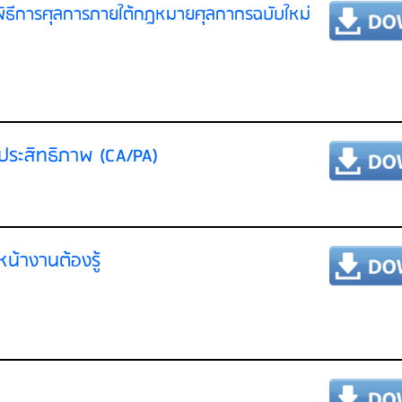
ะพิธีการศุลการภายใต้กฎหมายศุลกากรฉบับใหม่
ีประสิทธิภาพ (CA/PA)
น้างานต้องรู้