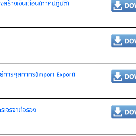
ร้างเงินเดือน(ภาคปฏิบัติ)
ธีการศุลกากร(Import Export)
ารเจรจาต่อรอง