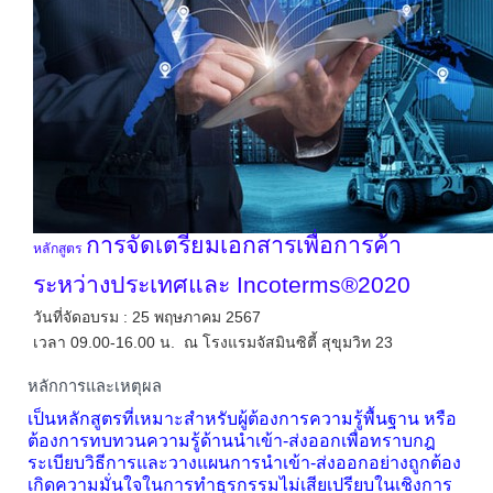
การจัดเตรียมเอกสารเพื่อการค้า
หลักสูตร
ระหว่างประเทศและ Incoterms®2020
วันที่จัดอบรม : 25 พฤษภาคม 2567
เวลา 09.00-16.00 น. ณ โรงแรมจัสมินซิตี้ สุขุมวิท 23
หลักการและเหตุผล
เป็นหลักสูตรที่เหมาะสำหรับผู้ต้องการความรู้พื้นฐาน หรือ
ต้องการทบทวนความรู้ด้านนำเข้า
-ส่งออกเพื่อทราบกฎ
ระเบียบวิธีการและวางแผนการนำเข้า-ส่งออกอย่างถูกต้อง
เกิดความมั่นใจในการทำธุรกรรมไม่เสียเปรียบในเชิงการ