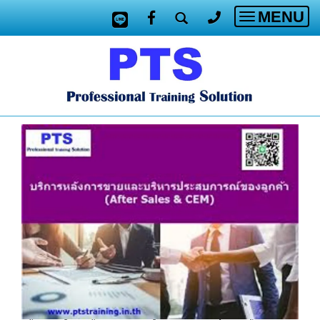
MENU
Toggle
navigatio