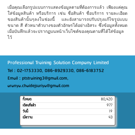
เมื่อคุณเลือกรูปแบบการแสดงข้อมูลตามที่ต้องการแล้ว เพียงแค่คุณ
ใส่ข้อมูลสินค้า หรือบริการ เช่น ชื่อสินค้า ชื่อบริการ รายละเอียด
ของสินค้านั้นๆลงในช่องนี้ และยังสามารถปรับปรุงแก้ไขรูปแบบ
ขนาด สี ตัวหนาตัวบางของตัวอักษรได้อย่างอิสระ ซึ่งข้อมูลทั้งหมด
เมื่อบันทึกแล้วจะปรากฏบนหน้าเว็บไซต์ของคุณตามที่ได้ใส่ข้อมูล
ไว้
Professional Training Solution Company Limited
Tel : 02-1753330, 086-8929330, 086-6183752
Email : ptstraining3@gmail.com,
aranya.chaidejsuriya@gmail.com
ทั้งหมด
80,420
เดือนที่แล้ว
977
วันนี้
19
เมื่อวาน
43