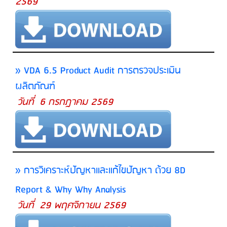
2569
» VDA 6.5 Product Audit การตรวจประเมิน
ผลิตภัณฑ์
วันที่ 6 กรกฎาคม 2569
» การวิเคราะห์ปัญหาและแก้ไขปัญหา ด้วย 8D
Report & Why Why Analysis
วันที่ 29 พฤศจิกายน 2569