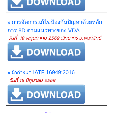
»
การจัดการแก้ไขป้องกันปัญหาด้วยหลัก
การ 8D ตามแนวทางของ VDA
วันที่ 18 พฤษถาคม 2569 ;วิทยากร อ.พงศ์สิทธิ์
» ข้อกำหนด
IATF 16949:2016
วันที่ 16 มิถุนายน 2569