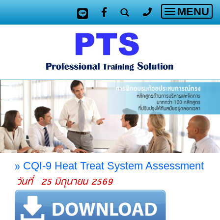
MENU
Toggle
navigatio
»
CQI-9 Heat Treat System Assessment
วันที่ 25 มิถุนายน 2569