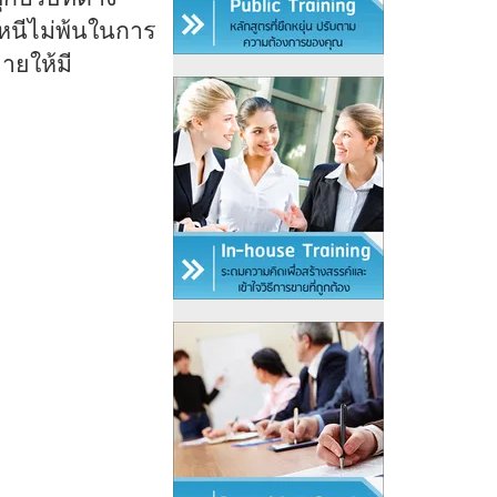
ีกหนีไม่พ้นในการ
ยให้มี