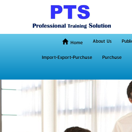
About Us
Publi
Home
Import-Export-Purchase
Purchase