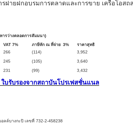
ดการฝายฝกอบรมการตลาดและการขาย เครือโอสถ
าหารว่างตลอดการสัมมนา)
VAT 7
%
ภาษีหัก ณ ที่จ่าย
3
%
ราคาสุทธิ
2
66
(
11
4)
3
,952
245
(
105
)
3,640
231
(
99
)
3,432
ตร ใบรับรองจากสถาบันโปรเฟสชั่นแนล
ลล์บางกะปิ เลขที่
732-2-458238