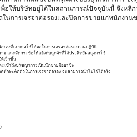
พื่อให้บริษัทอยู่ได้ในสถานการณ์ปัจจุบันนี้ จึงหล
ถในการเจรจาต่อรองและปิดการขายแก่พนักงานขา
จาต่อรองที่แยบยลใช้ได้ผลในการเจรจาต่อรองภาคปฏิบัติ
 และจัดการข้อโต้แย้งกับลูกค้าที่ได้ประสิทธิผลสูงมาใช้
้เร็วขึ้น
ละเข้าถึงปรัชญาการเป็นนักขายมืออาชีพ
งจนเกิดทักษะติดตัวในการเจรจาต่อรอง จนสามารถนำไปใช้ได้จริง
p
)