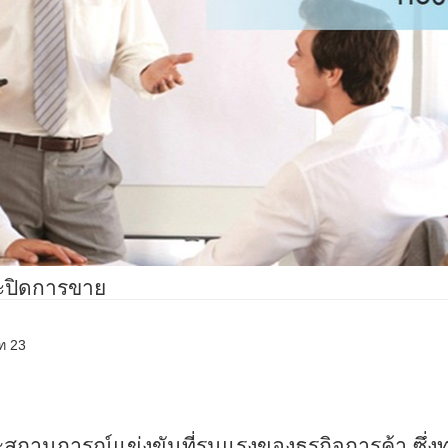
ะปิดการขาย
ิท 23
ถานการณ์แข่งขันที่รุนแรงของธุรกิจการค้า ซึ่งทุ