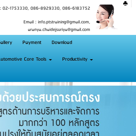
 : 02-1753330, 086-8929330, 086-6183752
Email : info.ptstraining@gmail.com,
aranya.chaidejsuriya@gmail.com
allery
Payment
Download
utomotive Core Tools
Productivity