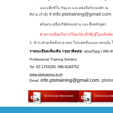
และแฟ็กซ์ใบ
Pay
-
in
และหนังสือรับรองหัก ณ
info.ptstraining@gmail.com
ทีจ่าย
(ถ้ามี)
ที่
พร้อมระบุชื่อบริษัทของท่าน และชื่อหลักสูตร
ค่าธรรมเนียมในการโอนเงิน (ถ้ามี) ผู้โอนเงินต้
2
. ชำระด้วยเช็คสั่งจ่าย หจก.โปรเฟสชั่นแนล เทรนนิ่ง โ
รายละเอียดเพิ่มเติม กรุณาติดต่อ:
คุณอรัญญา
086-8
Professional Training Solution
Tel
02-1753330
,
086-6183752
www
.
ptstraining
.
in
.
th
info
.
ptstraining@gmail
.
com
, ptst
Email