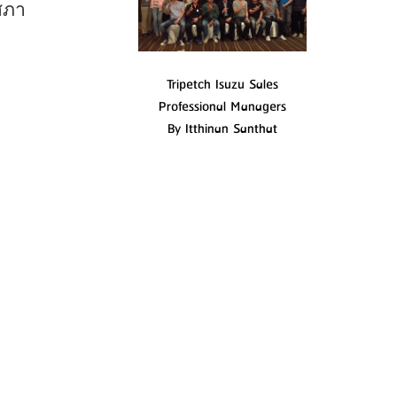
สภา
Tripetch Isuzu Sales
Professional Managers
By Itthinan Santhat