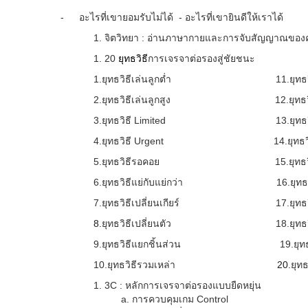
-
อะไรที่เขายอมรับไม่ได้ - อะไรที่เขายินดีให้เราได้
จิตวิทยา : อ่านภาษากายและการจับสัญญาณของคู
20
ยุทธวิธี
การเจรจาต่อรองสู่ชัยชนะ
1
.ยุทธวิธีเล่นลูกต่ำ
11
.ยุทธ
2
.ยุทธวิธีเล่นลูกสูง
12
.ยุทธว
3
.ยุทธวิธี
Limited
13
.ยุท
4
.ยุทธวิธี
Urgent
14
.ยุทธว
5
.ยุทธวิธีรอคอย
15
.ยุทธ
6
.ยุทธวิธีแย่กับแย่กว่า
16
.ยุท
7
.ยุทธวิธีเปลี่ยนเกียร์
17
.ยุทธ
8
.
ยุทธวิธีเปลี่ยนตัว
18
.ยุทธ
9
.ยุทธวิธีแยกชิ้นส่วน
19
.ยุ
10
.ยุทธวิธีรวมเหล่า
20
.
ยุทธ
3C
: หลักการเจรจาต่อรองแบบยืดหยุ่น
การควบคุมเกม
Control