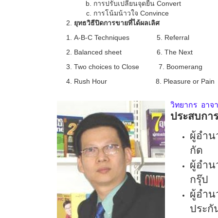
การปรับเปลี่ยนจุดยืน
Convert
การโน้มน้าวใจ
Convince
ยุทธวิธีปิดการขายที่ได้ผลเลิศ
1
.
A
-
B
-
C Techniques
5
.
Referral
2
.
Balanced sheet 6
.
The Next
3
.
Two choices to Close 7
.
Boomerang
4
.
Rush Hour 8
.
Pleasure or Pain
วิทยากร อาจา
ประสบการ
ผู้อํา
กัด
ผู้อํ
กรุ๊ป
ผู้อํ
ประกั