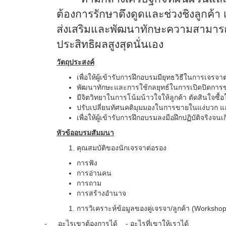
ต้องการรักษาดึงดูดและช่วงชิงลูกค้า เ
ส่งเสริมและพัฒนาทักษะความสามาร
ประสิทธิผลสูงสุดนั่นเอง
วัตถุประสงค์
เพื่อให้ผู้เข้ารับการฝึกอบรมมียุทธวิธีในการเจร
พัฒนาทักษะและการใช้กลยุทธ์ในการเปิดปิดการขาย
มีจิตวิทยาในการโน้มน้าวใจให้ลูกค้า ตัดสินใจซื้อให
ปรับเปลี่ยนทัศนคติมุมมองในการขายในแง่บวก แ
เพื่อให้ผู้เข้ารับการฝึกอบรมลงมือฝึกปฏิบัติจริ
หัวข้ออบรมสัมมนา
คุณสมบัติของนักเจรจาต่อรอง
การฟัง
การอ่านคน
การถาม
การสร้างอำนาจ
การวิเคราะห์ข้อมูลของคู่เจรจา/ลูกค้า (
Worksho
-
อะไรเขาต้องการได้ - อะไรที่เขาให้เราได้