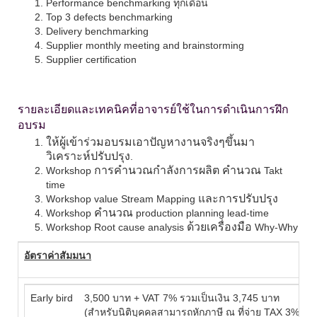
Performance benchmarking
ทุกเดือน
Top 3 defects benchmarking
Delivery benchmarking
Supplier monthly meeting and brainstorming
Supplier certification
รายละเอียดและเทคนิคที่อาจารย์ใช้ในการดำเนินการฝึก
อบรม
ให้ผู้เข้าร่วมอบรมเอาปัญหางานจริงๆขึ้นมา
วิเคราะห์ปรับปรุง
.
การคำนวณกำลังการผลิต คำนวณ
Workshop
Takt
time
และการปรับปรุง
Workshop value Stream Mapping
คำนวณ
Workshop
production planning lead-time
ด้วยเครื่องมือ
Workshop Root cause analysis
Why-Why
อัตราค่าสัมมนา
Early bird
3,500 บาท + VAT 7% รวมเป็นเงิน 3,745 บาท
(สำหรับนิติบุคคลสามารถหักภาษี ณ ที่จ่าย TAX 3%)