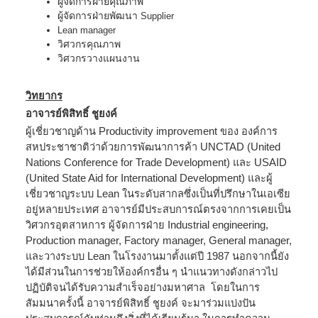
ผู้จัดการฝ่ายคุณภาพ
ผู้จัดการฝ่ายพัฒนา
Supplier
Lean manager
วิศวกรคุณภาพ
วิศวกรวางแผนงาน
วิทยากร
อาจารย์พิสิทธิ์ ชูยงค์
ผู้เชี่ยวชาญด้าน
Productivity improvement
ของ องค์การ
สหประชาชาติว่าด้วยการพัฒนาการค้า
UNCTAD (United
Nations Conference for Trade Development)
และ
USAID
(United State Aid for International Development)
และผู้
เชี่ยวชาญระบบ
Lean
ในระดับสากลซึ่งเป็นที่ปรึกษาในเอเซีย
อยู่หลายประเทศ อาจารย์มีประสบการณ์ตรงจากการเคยเป็น
วิศวกรอุตสาหการ ผู้จัดการฝ่าย
Industrial engineering,
Production manager, Factory manager, General manager,
และวางระบบ
Lean
ในโรงงานมาตั้งแต่ปี 1987 นอกจากนี้ยัง
ได้มีส่วนในการช่วยให้องค์กรอื่น ๆ นำแนวทางดังกล่าวไป
ปฏิบัติจนได้รับความสำเร็จอย่างมหาศาล โดยในการ
สัมมนาครั้งนี้ อาจารย์พิสิทธิ์ ชูยงค์ จะมาร่วมแบ่งปัน