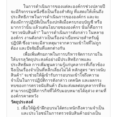
ในการดำเนินการของแต่ละองค์กรช่วงปลายปี
จะมีกิจกรรมหนึ่งซึ่งเป็นเรื่องสำคัญ ที่แสดงให้เห็นถึง
ประสิทธิภาพในการดำเนินการขององค์กร และจะ
ต้องมีการปฏิบัติเป็นเรื่องปกติเมื่อครบรอบบัญชี หรือ
มากกว่านั้น แล้วแต่นโยบายขององค์กร นั่นก็คือการ
“ตรวจนับสินค้า”
ในการดำ
เนินการดังกล่าว ในหลาย
องค์กร งานดังกล่าวเป็นเรื่องน่าเบื่อหน่ายสำหรับผู้
ปฏิบัติ ซึ่งอาจจะมีสาเหตุมาจากความเข้าใจที่ไม่ถูก
ต้อง และปัจจัยอื่นที่แตกต่างกัน
เพื่อเพิ่มศักยภาพในการบริหารจัดการภายใน
ให้บรรลุวัตถุประสงค์อย่างมีประสิทธิภาพและ
ประสิทธิผล การเพิ่มพูนความรู้แก่บุคลากรที่เกี่ยวข้อง
จึงเป็นเรื่องจำเป็นที่หลีกเลี่ยงไม่ได้ หลักสูตร “ตรวจนับ
สินค้า” จะช่วยให้ผู้เข้ารับการอบรมเข้าใจถึงความ
จำเป็นในการปฏิบัติการดังกล่าว เทคนิค และผลกระ
ทบของการตรวจนับสินค้า อันจะส่งผลต่อบุคลากรที่จะ
สามารถปฏิบัติภารกิจที่ได้รับมอบหมายได้ลุล่วง ตามที่
องค์กรคาดหวัง
วัตถุประสงค์
เพื่อให้ผู้เข้าฝึกอบรมได้ตระหนักถึงความจำเป็น
และประโยชน์ในการตรวจนับสินค้าอย่างเป็น