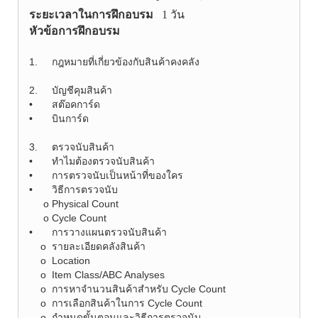
ระยะเวลาในการฝึกอบรม
1 วัน
หัวข้อการฝึกอบรม
1.
กฎหมายที่เกี่ยวข้องกับสินค้าคงคลัง
2.
บัญชีคุมสินค้า
•
สต๊อคการ์ด
•
บินการ์ด
3.
ตรวจนับสินค้า
•
ทำไมต้องตรวจนับสินค้า
•
การตรวจนับเป็นหน้าที่ของใคร
•
วิธีการตรวจนับ
o
Physical Count
o
Cycle Count
•
การวางแผนตรวจนับสินค้า
o
รายละเอียดคลังสินค้า
o
Location
o
Item Class/ABC Analyses
o
การหาจำนวนสินค้าสำหรับ Cycle Count
o
การเลือกสินค้าในการ Cycle Count
o
กำหนดขั้นตอนและวิธีการตรวจนับ