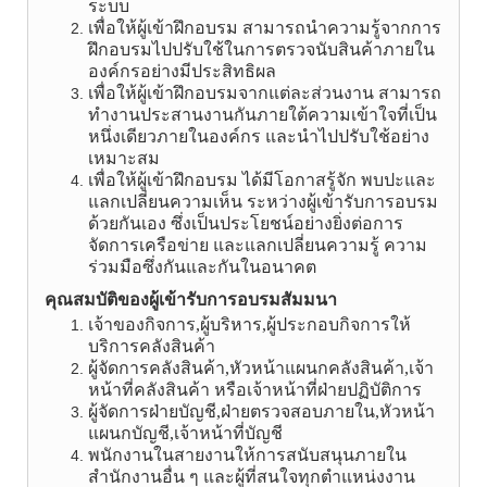
ระบบ
เพื่อให้ผู้เข้าฝึกอบรม สามารถนำความรู้จากการ
ฝึกอบรมไปปรับใช้ในการตรวจนับสินค้าภายใน
องค์กรอย่างมีประสิทธิผล
เพื่อให้ผู้เข้าฝึกอบรมจากแต่ละส่วนงาน สามารถ
ทำงานประสานงานกันภายใต้ความเข้าใจที่เป็น
หนึ่งเดียวภายในองค์กร และนำไปปรับใช้อย่าง
เหมาะสม
เพื่อให้ผู้เข้าฝึกอบรม ได้มีโอกาสรู้จัก พบปะและ
แลกเปลี่ยนความเห็น ระหว่างผู้เข้ารับการอบรม
ด้วยกันเอง ซึ่งเป็นประโยชน์อย่างยิ่งต่อการ
จัดการเครือข่าย และแลกเปลี่ยนความรู้ ความ
ร่วมมือซึ่งกันและกันในอนาคต
คุณสมบัติของผู้เข้ารับการอบรมสัมมนา
เจ้าของกิจการ,ผู้บริหาร,ผู้ประกอบกิจการให้
บริการคลังสินค้า
ผู้จัดการคลังสินค้า,หัวหน้าแผนกคลังสินค้า,เจ้า
หน้าที่คลังสินค้า หรือเจ้าหน้าที่ฝ่ายปฏิบัติการ
ผู้จัดการฝ่ายบัญชี,ฝ่ายตรวจสอบภายใน,หัวหน้า
แผนกบัญชี,เจ้าหน้าที่บัญชี
พนักงานในสายงานให้การสนับสนุนภายใน
สำนักงานอื่น ๆ และผู้ที่สนใจทุกตำแหน่งงาน