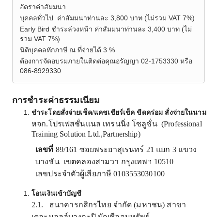
อัตราค่าสัมมนา
บุคคลทั่วไป ค่าสัมมนาท่านละ 3,800 บาท (ไม่รวม VAT 7%)
Early Bird ชำระล่วงหน้า ค่าสัมมนาท่านละ 3,400 บาท (ไม่
รวม VAT 7%)
นิติบุคคลหักภาษี ณ ที่จ่ายได้ 3 %
ต้องการจัดอบรมภายในติดต่อคุณอรัญญา 02-1753330 หรือ
086-8929330
การชำระค่าธรรมเนียม
ชำระโดยสั่งจ่ายเช็ค/แคชเชียร์เช็ค ขีดคร่อม สั่งจ่ายในนาม
หจก.โปรเฟสชั่นแนล เทรนนิ่ง โซลูชั่น
(Professional
Training Solution Ltd.,Partnership)
เลขที่
89/161
ซอยพระยาสุเรนทร์
21
แยก
3
แขวง
บางชัน เขตคลองสามวา กรุงเทพฯ
10510
เลขประจำตัวผู้เสียภาษี
0103553030100
โอนเงินเข้าบัญชี
2.1.
ธนาคารกสิกรไทย จำกัด (มหาชน) สาขา
เดอะมอลล์บางกะปิ บัญชีออมทรัพย์