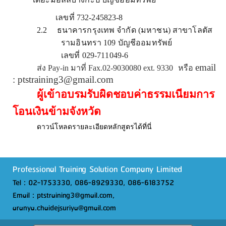
เลขที่
732-245823-8
2.2
ธนาคารกรุงเทพ จำกัด (มหาชน) สาขาโลตัส
รามอินทรา
109
บัญชีออมทรัพย์
เลขที่
029-711049-6
email
ส่ง
Pay-in
มาที่
Fax.02-9030080 ext. 9330
หรือ
: ptstraining3@gmail.com
ผู้เข้าอบรมรับผิดชอบค่าธรรมเนียมการ
โอนเงินข้ามจังหวัด
ดาวน์โหลดรายละเอียดหลักสูตรได้ที่นี่
Professional Training Solution Company Limited
Tel : 02-1753330, 086-8929330, 086-6183752
Email : ptstraining3@gmail.com,
aranya.chaidejsuriya@gmail.com