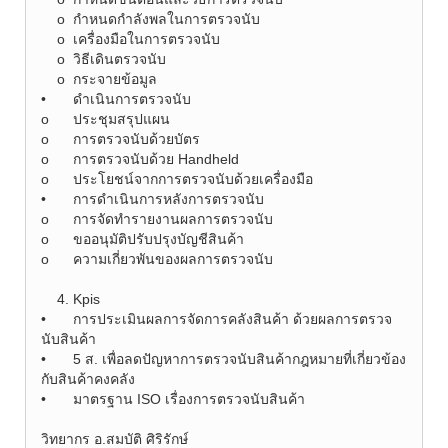
o
กำหนดกำลังพลในการตรวจนับ
o
เครื่องมือในการตรวจนับ
o
วิธีเดินตรวจนับ
o
กระจายข้อมูล
•
ดำเนินการตรวจนับ
o
ประชุมสรุปแผน
o
การตรวจนับด้วยบัตร
o
การตรวจนับด้วย Handheld
o
ประโยชน์จากการตรวจนับด้วยเครื่องมือ
•
การดำเนินการหลังการตรวจนับ
o
การจัดทำรายงานผลการตรวจนับ
o
ขออนุมัติปรับปรุงบัญชีสินค้า
o
ความเกี่ยวพันของผลการตรวจนับ
4.
Kpis
•
การประเมินผลการจัดการคลังสินค้า ด้วยผลการตรวจ
นับสินค้า
•
5 ส. เพื่อลดปัญหาการตรวจนับสินค้ากฎหมายที่เกี่ยวข้อง
กับสินค้าคงคลัง
•
มาตรฐาน ISO เรื่องการตรวจนับสินค้า
วิทยากร อ.สมบัติ ศิริรักษ์