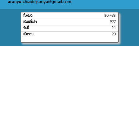
aranya.chaidejsuriya@gmail.com
ทั้งหมด
80,438
เดือนที่แล้ว
977
วันนี้
14
เมื่อวาน
23