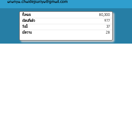
aranya.chaidejsuriya@gmail.com
ทั้งหมด
80,300
เดือนที่แล้ว
977
วันนี้
37
เมื่อวาน
28