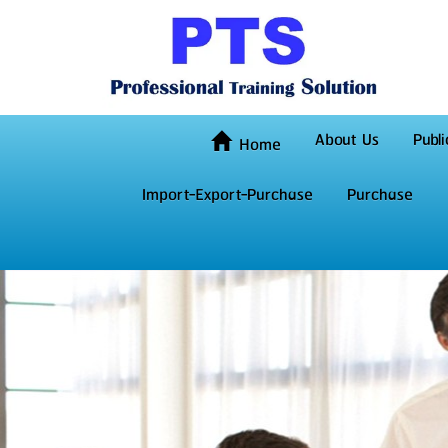
About Us
Publi
Home
Import-Export-Purchase
Purchase