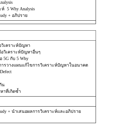
nalysis
าะห์
5 Why Analysis
tudy +
อภิปราย
อวิเคราะห์ปัญหา
มือวิเคราะห์ปัญหาอื่นๆ
ือ
5G
กับ
5 Why
และการวางแผนแก้ไขการวิเคราะห์ปัญหาในอนาคต
Defect
กัน
ที่เกิดซ้ำ
tudy +
นำเสนอผลการวิเคราะห์และอภิปราย