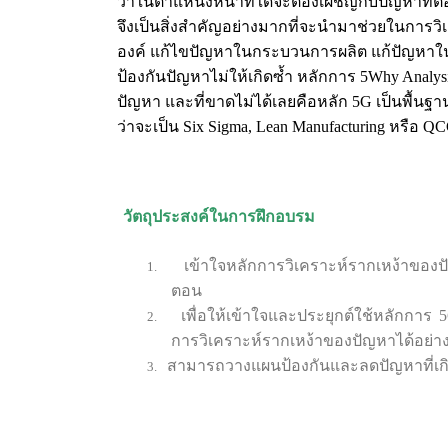
ว่าในตำแหน่งหน้าที่ใดจะต้องเผชิญกับปัญหาที่ต
จึงเป็นสิ่งสำคัญอย่างมากที่จะนำมาช่วยในการวิ
องค์ แก้ไขปัญหาในกระบวนการผลิต แก้ปัญหาในองค์
ป้องกันปัญหาไม่ให้เกิดซ้ำ หลักการ
5Why Analys
ปัญหา และที่ขาดไม่ได้เลยคือหลัก
5G
เป็นพื้นฐา
ว่าจะเป็น
Six Sigma, Lean Manufacturing
หรือ
Q
วัตถุประสงค์ในการฝึกอบรม
เข้าใจหลักการวิเคราะห์รากเหง้าของปั
1.
ตอน
เพื่อให้เข้าใจและประยุกต์ใช้หลักการ
2.
การวิเคราะห์รากเหง้าของปัญหาได้อย่า
สามารถวางแผนป้องกันและลดปัญหาที่เกิ
3.