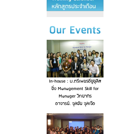
In-house : บ.ตรีเพชรอีซูซุลิส
ซิ่ง Management Skill for
Manager วิทยากร
อาจารย์. จุลชัย จุลเจือ