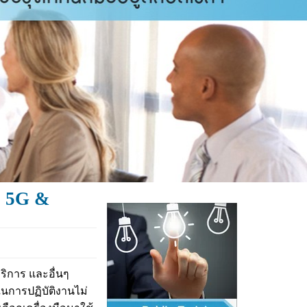
ย 5G &
ริการ และอื่นๆ
ในการปฏิบัติงานไม่