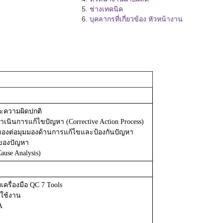
ช่างเทคนิค
บุคลากรที่เกี่ยวข้อง หัวหน้างาน
ะความผิดปกติ
ดำเนินการแก้ไขปัญหา
(Corrective Action Process)
วของต่อมุมมองด้านการแก้ไขและป้องกันปัญหา
าของปัญหา
ause Analysis)
ครื่องมือ
QC 7 Tools
ใช้งาน
A