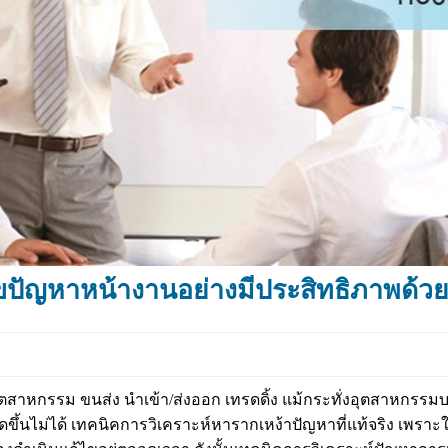
ขปัญหาหน้างานอย่างมีประสิทธิภาพด้ว
ตสาหกรรม ขนส่ง นำเข้า/ส่งออก เทรดดิ้ง แม้กระทั่งอุตสาหกรรมบ
กิดขึ้นไม่ได้ เทคนิคการวิเคราะห์หารากเหง้าปัญหาที่แท้จริง เพราะ