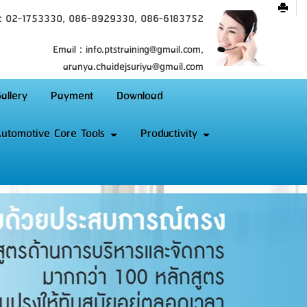
 : 02-1753330, 086-8929330, 086-6183752
Email : info.ptstraining@gmail.com,
aranya.chaidejsuriya@gmail.com
allery
Payment
Download
utomotive Core Tools
Productivity