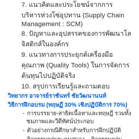
7.
แนวคิดและประโยชน์จากการ
บริหารห่วงโซ่อุปทาน (
Supply Chain
Management : SCM)
8.
ปัญหาและอุปสรรคของการพัฒนาโล
จิสติกส์ในองค์กร
9.
แนวทางการประยุกต์เครื่องมือ
คุณภาพ (
Quality Tools
) ในการจัดการ
ต้นทุนไปปฏิบัติจริง
10.
สรุปการเรียนรู้และถามตอบ
วิทยากร อาจารย์ราชันทร์ ชัยวัฒนานนท์
วิธีการฝึกอบรม (ทฤษฏี 30% เชิงปฏิบัติการ 70%)
-
การบรรยาย-สาธิตเนื้อหาและทฤษฎี รวมทั้ง
ชมภาพและวีดีทัศน์ประกอบ
-
ตัวอย่างกรณีศึกษาสำหรับการฝึกปฏิบัติ