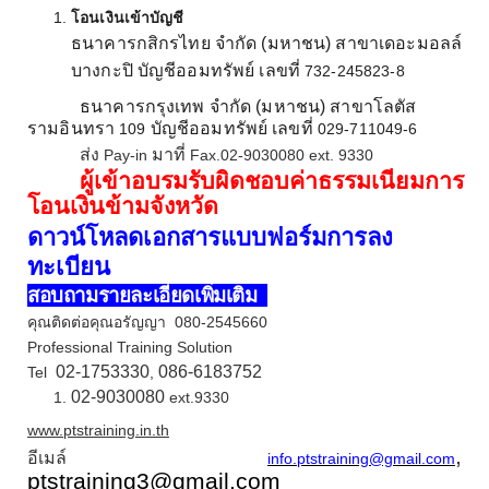
โอนเงินเข้าบัญชี
ธนาคารกสิกรไทย จำกัด (มหาชน) สาขาเดอะมอลล์
บางกะปิ บัญชีออมทรัพย์ เลขที่
732-245823-8
ธนาคารกรุงเทพ จำกัด (มหาชน) สาขาโลตัส
รามอินทรา
บัญชีออมทรัพย์ เลขที่
109
029-711049-6
ส่ง
มาที่
Pay-in
Fax.02-9030080 ext. 9330
ผู้เข้าอบรมรับผิดชอบค่าธรรมเนียมการ
โอนเงินข้ามจังหวัด
ดาวน์โหลดเอกสาร
แบบฟอร์มการลง
ทะเบียน
สอบถามรายละเอียดเพิ่มเติม
คุณติดต่อคุณอรัญญา
080-2545660
Professional Training Solution
02-1753330
086-6183752
Tel
,
02-9030080
ext.93
30
www.ptstraining.in.th
,
อีเมล์
info.ptstraining@gmail.com
ptstraining3@gmail.com