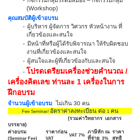
-
กิจกรรมกลุ่มระดมสมอง – กิจกรรมกลุ่ม
(
Workshop)
คุณสมบัติผู้เข้าอบรม
-
ผู้บริหาร ผู้จัดการ วิศวกร หัวหน้างาน ที่
เกี่ยวข้องและสนใจ
-
มีหน้าที่หรือผู้ได้รับพิจารณา ให้รับผิดชอบ
งานที่เกี่ยวข้องและสนใจ
-
ผู้สนใจและผู้ที่เกี่ยวข้องกับและสนใจ
โปรด
เตรียมเครื่องช่วยคำนวณ
/
-
เครื่องคิดเลข ท่านละ
1
เครื่องในการ
ฝึกอบรม
จำนวนผู้เข้าอบรม
ไม่เกิน 30 คน
อัตราค่าลงทะเบียน ต่อ
คน
Fee Seminar/
1
(รวมค่าวิทยากร
เอกสาร
บรรยาย)
ค่าอบรม
ราคาก่อน
ภาษีหัก ณ
ราคา
VAT 7%
ที่จ่าย
สุทธิ
(Seminar Fee)
VAT
3%