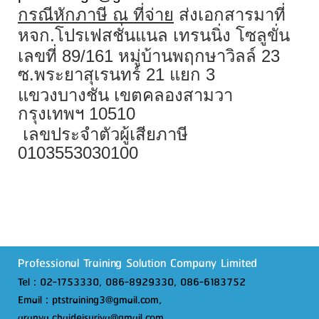
กรณีหักภาษี ณ ที่จ่าย
ส่งเอกสารมาที่
หจก.โปรเฟสชั่นแนล เทรนนิ่ง โซลูขั่น
เลขที่
89/161
หมู่บ้านพฤกษาวิลล์
23
ซ.พระยาสุเรนทร์
21
แยก
3
แขวงบางชัน เขตคลองสามวา
กรุงเทพฯ
10510
เลขประจำตัวผู้เสียภาษี
0103553030100
Professional Training Solution Company Limited
Tel : 02-1753330, 086-8929330, 086-6183752
Email : ptstraining3@gmail.com,
aranya.chaidejsuriya@gmail.com