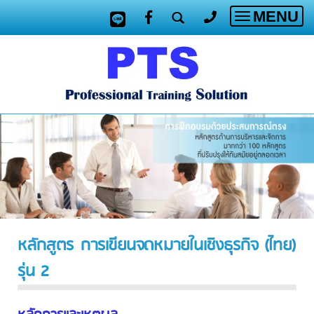
MENU
Toggle
navigatio
หลักสูตร การเขียนจดหมายในเชิงธุรกิจ (ไทย)
รุ่น 2