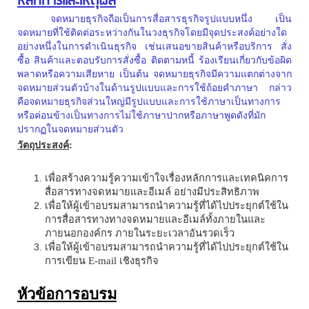
หลักการและเหตุผล
จดหมายธุรกิจถือเป็นการสื่อสารธุรกิจรูปแบบหนึ่ง เป็น
จดหมายที่ใช้ติดต่อระหว่างกันในวงธุรกิจโดยมีจุดประสงค์อย่างใด
อย่างหนึ่งในการดำเนินธุรกิจ เช่นเสนอขายสินค้าหรือบริการ สั่ง
ซื้อ สินค้าและตอบรับการสั่งซื้อ ติดตามหนี้ ร้องเรียนเกี่ยวกับข้อผิด
พลาดหรือความเสียหาย เป็นต้น จดหมายธุรกิจมีความแตกต่างจาก
จดหมายส่วนตัวบ้างในด้านรูปแบบและการใช้ถ้อยคำภาษา กล่าว
คือจดหมายธุรกิจส่วนใหญ่มีรูปแบบและการใช้ภาษาเป็นทางการ
หรือค่อนข้างเป็นทางการไม่ใช้ภาษาปากหรือภาษาพูดดังที่มัก
ปรากฏในจดหมายส่วนตัว
วัตถุประสงค์
:
เพื่อสร้างความรู้ความเข้าใจเรื่องหลักการและเทคนิคการ
สื่อสารทางจดหมายและอีเมล์ อย่างมีประสิทธิภาพ
เพื่อให้ผู้เข้าอบรมสามารถนำความรู้ที่ได้ไปประยุกต์ใช้ใน
การสื่อสารทางทางจดหมายและอีเมล์ทั้งภายในและ
ภายนอกองค์กร ภายในระยะเวลาอันรวดเร็ว
เพื่อให้ผู้เข้าอบรมสามารถนำความรู้ที่ได้ไปประยุกต์ใช้ใน
การเขียน
E-mail
เชิงธุรกิจ
หัวข้อการอบรม