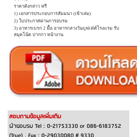
ราคาดังกล่าว ฟรี
1) เอกสารประกอบการสัมมนา (เข้าเล่ม)
2) ใบประกาศผ่านการอบรม
3) อาหารเบรก 2 มื้อ อาหารกลางวันบุฟเฟ่ต์โรงแรม รับ
สมุดโน้ต ปากกา หน้างาน
สอบถามข้อมูลเพิ่มเติม
ฝ่ายอบรม Tel : 0-21753330 or 086-6183752
(True) , Fax : 0-29030080 # 9330