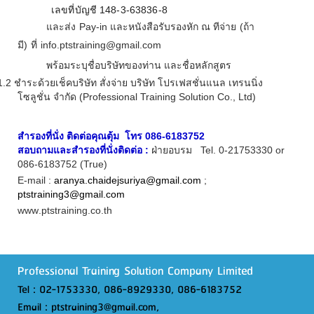
เลขที่บัญชี 148-3-63836-8
และส่ง
Pay
-
in
และหนังสือรับรองหัก ณ ทีจ่าย
(ถ้า
มี)
ที่
info.ptstraining@gmail.com
พร้อมระบุชื่อบริษัทของท่าน และชื่อหลักสูตร
1.2
ชำระด้วยเช็คบริษัท สั่งจ่าย บริษัท โปรเฟสชั่นแนล เทรนนิ่ง
โซลูชั่น จำกัด (
Professional Training Solution Co., Ltd
)
สำรองที่นั่ง ติดต่อคุณตุ้ม โทร
086
-
6183752
สอบถามและสำรองที่นั่งติดต่อ :
ฝ่ายอบรม
Tel
.
0
-
21753330 or
086
-
6183752
(
True
)
E
-
mail
:
aranya
.
chaidejsuriya@gmail
.
com
;
ptstraining3@gmail
.
com
www
.
ptstraining
.co
.
th
Professional Training Solution Company Limited
Tel : 02-1753330, 086-8929330, 086-6183752
Email : ptstraining3@gmail.com,