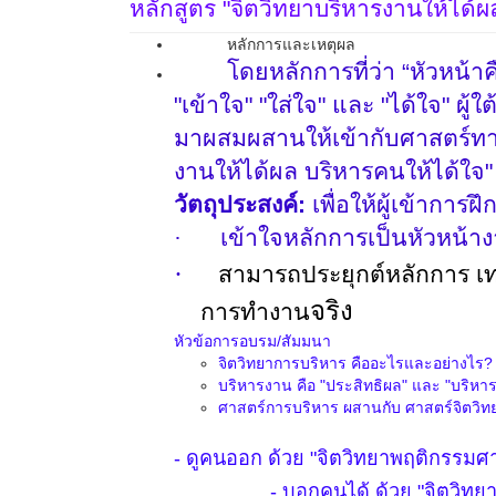
หลักสูตร "จิตวิทยาบริหารงานให้ได้ผ
หลักการและเหตุผล
โดยหลักการที่ว่า “หัวหน้าค
"เข้าใจ"
"ใส่ใจ" และ "ได้ใจ" ผู้
มาผสมผสานให้เข้ากับศาสตร์ทางด
งานให้ได้ผล บริหารคนให้ได้ใ
วัตถุประสงค์:
เพื่อให้ผู้เข้าการ
·
เข้าใจหลักการเป็นหัวหน้าง
·
สามารถประยุกต์หลักการ เท
จริง
การทำงาน
หัวข้อการอบรม/สัมมนา
จิตวิทยาการบริหาร คืออะไรและอย่างไร?
บริหารงาน คือ "ประสิทธิผล" และ "บริหา
ศาสตร์การบริหาร ผสานกับ ศาสตร์จิตวิท
- ดูคนออก ด้วย "จิตวิทยาพฤติกรรมศ
- บอกคนได้ ด้วย "จิตวิท