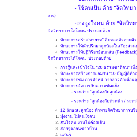
-
ใช้คนเป็น ด้วย "จิตวิทย
งาน)
-
เก่งจูงใจคน ด้วย "จิตวิทยาจ
จิตวิทยาการใส่ใจคน ประกอบด้วย
ทักษะการสร้าง"ทายาท" สืบทอดตัวตายตัว
ทักษะการให้คำปรึกษาลูกน้องในเรื่องส่วน
ทักษะการให้ปฏิกิริยาย้อนกลับ (Feedback
จิตวิทยาการได้ใจคน ประกอบด้วย
การรู้และเข้าใจใน "20 ธรรมชาติคน" เพื่อ
ทักษะการสร้างการยอมรับ "10 บัญญัติทำ
ทักษะการชม การตำหนิ ว่ากล่าวตักเตือนล
ทักษะการจัดการกับความขัดแย้ง
- ระหว่าง "ลูกน้องกับลูกน้อง
- ระหว่าง "ลูกน้องกับหัวหน้า / ระหว่าง "
12 ลักษณะลูกน้อง ท้าทายจิตวิทยาการบร
มุ่งงาน ไม่สนใจคน
สนใจคน งานไม่ค่อยเดิน
สอยจุดอ่อนชาวบ้าน
แสนรู้