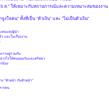
า
5
ส." ให้เหมาะกับสถานการณ์และความเหมาะสมของงาน
ูงใจคน" ทั้งที่เป็น "ตัวเงิน" และ "ไม่เป็นตัวเงิน"
แทนแห่งผู้นำ
ตัว และในเรื่องงาน
)
การอยู่ร่วมกัน
อย่างไรให้คนยอมรับและศรัทธา
ูกน้อง
หัวหน้า กับหัวหน้า"
ิหารคน