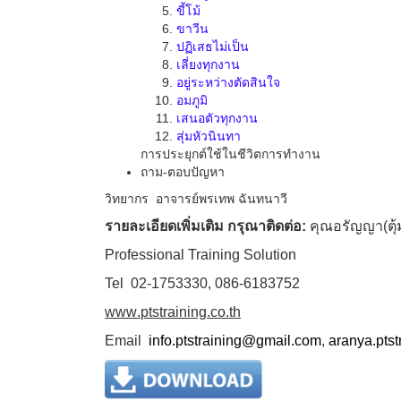
ขี้โม้
ขาวีน
ปฏิเสธไม่เป็น
เลี่ยงทุกงาน
อยู่ระหว่างตัดสินใจ
อมภูมิ
เสนอตัวทุกงาน
สุ่มหัวนินทา
การประยุกต์ใช้ในชีวิตการทำงาน
ถาม-ตอบปัญหา
วิทยากร อาจารย์พรเทพ ฉันทนาวี
รายละเอียดเพิ่มเติม กรุณาติดต่อ:
คุณอรัญญา(ตุ้
Professional Training Solution
Tel
02-1753330
,
086-6183752
www
.
ptstraining
.co
.
th
Email
info
.
ptstraining@gmail
.
com
,
aranya.pts