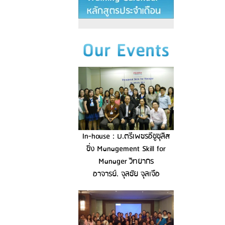
In-house : บ.ตรีเพชรอีซูซุลิส
ซิ่ง Management Skill for
Manager วิทยากร
อาจารย์. จุลชัย จุลเจือ