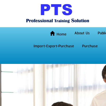
About Us
Publi
Home
Import-Export-Purchase
Purchase