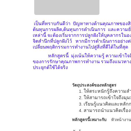
เป็นที่ทราบกัน
ดีว่า ปัญหาทางด้านคุณภาพของสิน
ต้นทุนการผลิต,ต้นทุนการดำเนินการ และความยั
เหล่านี้ จะต้องเริ่มจากการปลูกฝังให้บุคลากรใ
จิตสำนึกที่ปลูกฝังไว้ หากมีการดำเนินการอย่าง
เปลี่ยนพฤติกรรมการทำงานไปสู่สิ่งที่ดีได้ในที่สุด
หลักสูตรนี้ มุ่งเน้นให้ความรู้ ความเข้าใจถึ
ของการรักษาคุณภาพการทำงาน รวมถึงแนวทางก
ประยุกต์ใช้ได้จริง
วัตถุประสงค์ของหลักสูตร
ให้ตระหนักรู้ถึงควา
ให้สามารถเข้าใจถึงม
เรียนรู้แนวคิดและหลั
สามารถนำแนวคิดเรื่อง
หลักสูตรนี้เหมาะกับ
หัวหน้างาน