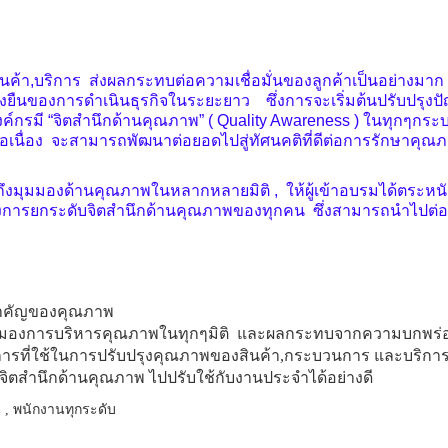
ค้า,บริการ ส่งผลกระทบต่อความเชื่อมั่นของลูกค้าเป็นอย่างมาก 
่งยืนของการดำเนินธุรกิจในระยะยาว ซึ่งการจะเริ่มต้นปรับปรุง
นองค์กรมี “จิตสำนึกด้านคุณภาพ” ( Quality Awareness ) ในทุกๆก
ต่อเนื่อง จะสามารถพัฒนาต่อยอดไปสู่ทัศนคติที่ดีต่อการรักษาคุ
งมุมมองด้านคุณภาพในหลากหลายมิติ , ให้ผู้เข้าอบรมได้ตระหนั
ารยกระดับจิตสำนึกด้านคุณภาพของทุกคน ซึ่งสามารถนำไปต่อ
มสำคัญของคุณภาพ
ุมมองการบริหารคุณภาพในทุกๆมิติ และผลกระทบจากความบกพร่
กการที่ใช้ในการปรับปรุงคุณภาพของสินค้า,กระบวนการ และบริกา
จิตสำนึกด้านคุณภาพ ไปปรับใช้กับงานประจำได้อย่างดี
 , พนักงานทุกระดับ