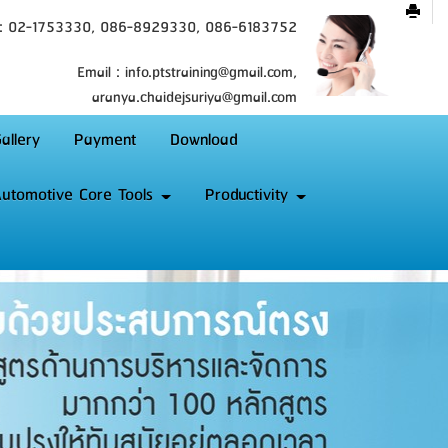
 : 02-1753330, 086-8929330, 086-6183752
Email : info.ptstraining@gmail.com,
aranya.chaidejsuriya@gmail.com
allery
Payment
Download
utomotive Core Tools
Productivity