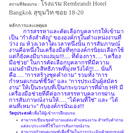
โรงแรม
Rembrandt Hotel
สถานที่จัดอบรม :
Bangkok
สุขุมวิท ซอย
18-20
หลักการและเหตุผล
การสรรหาและคัดเลือกบุคลากรให้เข้ามา
เป็น “กำลังสำคัญ” ขององค์กรในตำแหน่งงานที่
ว่าง ณ ห้วงเวลาใดเวลาหนึ่งนั้น การสัมภาษณ์
งานคือหนึ่งในเครื่องมือที่ทุกองค์กรนิยมเลือกใช้
แต่ก็ยังคงมีบางแง่มุม
!!!.... ที่ต้องการ…. “เครื่อง
มือช่วย” ในการคัดเลือกบุคลากรที่มีความ
แม่นยำมีประสิทธิภาพที่มุ่งหวังได้!!!.... นั่นก็
คือ…. “การสร้างชุดคำถาม” รวมทั้ง “การ
กำหนดเกณฑ์ชี้วัด” และ “การประเมินผู้สมัคร
งาน” ให้เป็นระบบที่เป็นกระบวนการที่ฝ่าย HR มี
เครื่องมือช่วยที่ดีต่อการสรรหาบุคลากรผ่าน
การสัมภาษณ์งานให้…. "ได้คนที่ใช่" และ “ได้
คนที่เหมาะ” กับองค์กรนั่นเอง!!!
วัตถุประสงค์
:
เพื่อให้ผู้เข้าการฝึกอบรม
สามารถเขียนชุดคำถามแต่ละตำแหน่งงาน สำหรับคำถาม
แต่ละประเภทที่ใช้ในการสัมภาษณ์งาน
สามารถกำหนดเกณฑ์เพื่อชี้วัดในการประเมินคำตอบของผู้