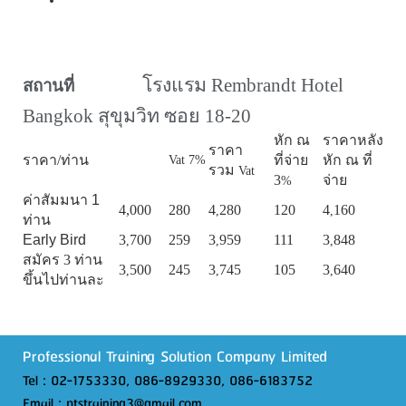
โรงแรม
Rembrandt Hotel
สถานที่
Bangkok
สุขุมวิท ซอย
18-20
หัก ณ
ราคาหลัง
ราคา
ราคา/ท่าน
ที่จ่าย
หัก ณ ที่
Vat 7%
รวม
Vat
3
จ่าย
%
ค่าสัมมนา 1
4,000
280
4
280
120
4
160
,
,
ท่าน
Early Bird
3
700
259
3
959
111
3
848
,
,
,
สมัคร 3 ท่าน
3
500
245
3
745
105
3
640
,
,
,
ขึ้นไปท่านละ
Professional Training Solution Company Limited
Tel : 02-1753330, 086-8929330, 086-6183752
Email : ptstraining3@gmail.com,