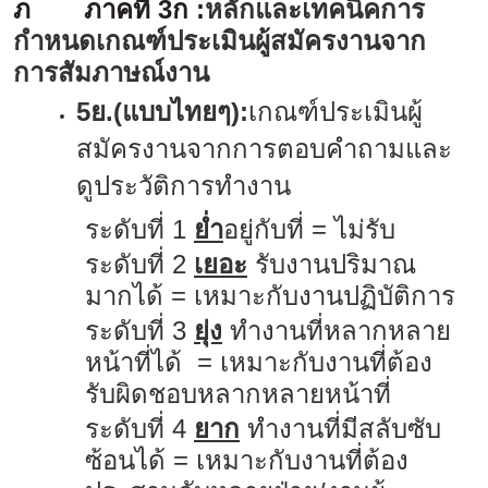
ภ ภาคที่
3
ก
:
หลักและเทคนิคการ
กำหนดเกณฑ์ประเมินผู้สมัครงานจาก
การสัมภาษณ์งาน
5
ย
.
(แบบไทยๆ)
:
เกณฑ์ประเมินผู้
สมัครงานจากการตอบคำถามและ
ดูประวัติการทำงาน
ระดับที่
1
ย่ำ
อยู่กับที่
=
ไม่รับ
ระดับที่
2
เยอะ
รับงานปริมาณ
มากได้
=
เหมาะกับงานปฏิบัติการ
ระดับที่
3
ยุ่ง
ทำงานที่หลากหลาย
หน้าที่ได้
=
เหมาะกับงานที่ต้อง
รับผิดชอบหลากหลายหน้าที่
ระดับที่
4
ยาก
ทำงานที่มีสลับซับ
ซ้อนได้
=
เหมาะกับงานที่ต้อง