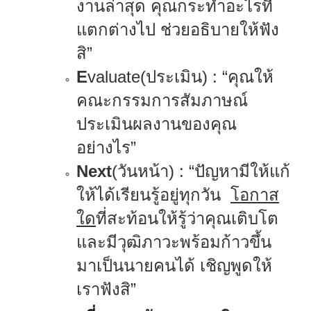
งานล่าสุด คุณกระทำอะไรที่
แตกต่างไป ช่วยอธิบายให้ฟัง
สิ”
E
valuate
(ประเมิน)
:
“คุณให้
คณะกรรมการสัมภาษณ์
ประเมินผลงานของคุณ
อย่างไร”
Next
(วันหน้า)
:
“ปัญหามีให้แก้
ให้ได้เรียนรู้อยู่ทุกวัน
โอกาส
ใด
ที่สะท้อนให้รู้ว่าคุณเติบโต
และมีวุฒิภาวะพร้อมก้าวขึ้น
มาเป็นนายคนได้ เชิญพูดให้
เราฟังสิ”