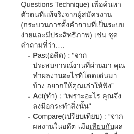
Questions Technique)
เพื่อค้นหา
ตัวตนที่แท้จริงจากผู้สมัครงาน
(กระบวนการตั้งคำถามที่เป็นระบบ
ง่ายและมีประสิทธิภาพ) เช่น ชุด
คำถามที่ว่า
….
P
ast
(อดีต)
:
“จาก
ประสบการณ์งานที่ผ่านมา คุณ
ทำผลงานอะไรที่โดดเด่นมา
บ้าง อยากให้คุณเล่าให้ฟัง”
A
ct
(ทำ)
:
“เพราะอะไร คุณจึง
ลงมือกระทำสิ่งนั้น”
C
ompare
(เปรียบเทียบ)
:
“จาก
ผลงานในอดีต เมื่อ
เทียบกับ
ผล