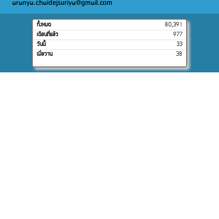
aranya.chaidejsuriya@gmail.com
ทั้งหมด
80,391
เดือนที่แล้ว
977
วันนี้
33
เมื่อวาน
38