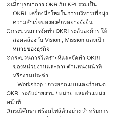
Ø
เมื่อบูรณาการ
OKR
กับ
KPI
รวมเป็น
OKRI
เครื่องมือใหม่ในการบริหาร
เพื่อมุ่ง
ความสำเร็จขององค์กรอย่างยั่งยืน
Ø
กระบวนการจัดทำ
OKRI
ระดับองค์กร ให้
สอดคล้องกับ
Vision , Mission
และเป้า
หมายของธุรกิจ
Ø
กระบวนการวิเคราะห์และจัดทำ
OKRI
ของหน่วยงานและตามตำแหน่งหน้าที่
หรืองานประจำ
Workshop
: การออกแบบและกำหนด
OKRI
ระดับฝ่ายงาน / หน่วย และตำแหน่ง
หน้าที่
กรณีศึกษา พร้อมไฟล์ตัวอย่าง สำหรับการ
Ø