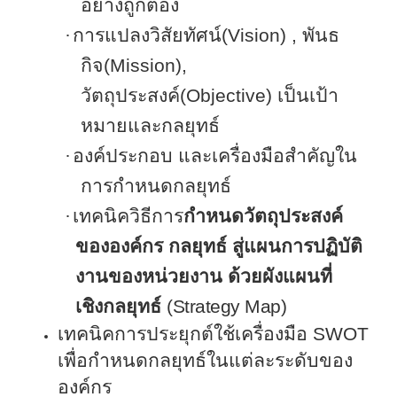
อย่างถูกต้อง
·
การแปลงวิสัยทัศน์(
Vision
)
,
พันธ
กิจ(
Mission
)
,
วัตถุประสงค์(
Objective
) เป็นเป้า
หมายและกลยุทธ์
·
องค์ประกอบ และเครื่องมือสำคัญใน
การกำหนดกลยุทธ์
·
เทคนิควิธีการ
กำหนดวัตถุประสงค์
ขององค์กร กลยุทธ์ สู่แผนการปฏิบัติ
งานของหน่วยงาน ด้วยผังแผนที่
เชิงกลยุทธ์
(
Strategy Map
)
เทคนิคการประยุกต์ใช้เครื่องมือ
SWOT
เพื่อกำหนดกลยุทธ์ในแต่ละระดับของ
องค์กร