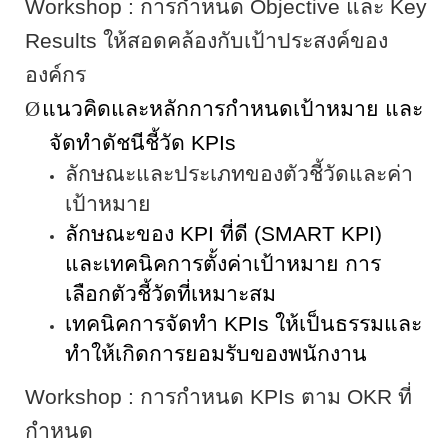
Workshop
: การกำหนด
Objective
และ
Key
Results
ให้สอดคล้องกับเป้าประสงค์ของ
องค์กร
Ø
แนวคิดและหลักการกำหนดเป้าหมาย และ
จัดทำดัชนีชี้วัด
KPIs
ลักษณะและประเภทของตัวชี้วัดและค่า
เป้าหมาย
ลักษณะของ
KPI
ที่ดี (
SMART KPI
)
และเทคนิคการตั้งค่าเป้าหมาย การ
เลือกตัวชี้วัดที่เหมาะสม
เทคนิคการจัดทำ
KPIs
ให้เป็นธรรมและ
ทำให้เกิดการยอมรับของพนักงาน
Workshop
: การกำหนด
KPIs
ตาม
OKR
ที่
กำหนด