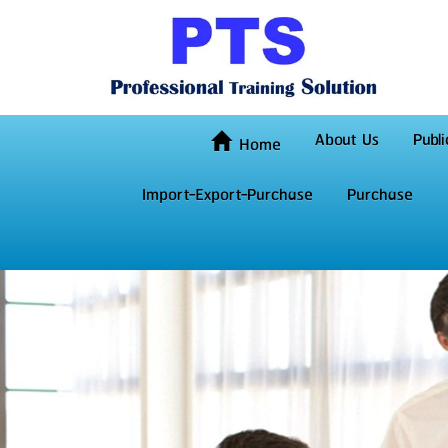
About Us
Publi
Home
Import-Export-Purchase
Purchase