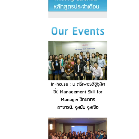
In-house : บ.ตรีเพชรอีซูซุลิส
ซิ่ง Management Skill for
Manager วิทยากร
อาจารย์. จุลชัย จุลเจือ