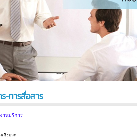
าร-การสื่อสาร
พงานบริการ
มเชิงบวก