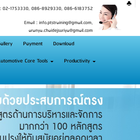
 : 02-1753330, 086-8929330, 086-6183752
Email : info.ptstraining@gmail.com,
aranya.chaidejsuriya@gmail.com
allery
Payment
Download
utomotive Core Tools
Productivity