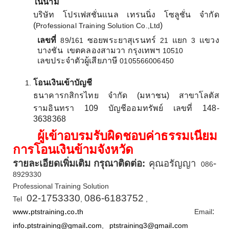
ในนาม
บริษัท โปรเฟสชั่นแนล เทรนนิ่ง โซลูชั่น จำกัด
(
)
Professional Training Solution Co.,Ltd
เลขที่
/
ซอยพระยาสุเรนทร์
แยก
แขวง
89
161
21
3
บางชัน เขตคลองสามวา กรุงเทพฯ
10510
เลขประจำตัวผู้เสียภาษี
0105566006450
โอนเงินเข้าบัญชี
ธนาคารกสิกรไทย จำกัด (มหาชน) สาขาโลตัส
รามอินทรา 109 บัญชีออมทรัพย์ เลขที่ 148-
3638368
ผู้เข้าอบรมรับผิดชอบค่าธรรมเนียม
การโอนเงินข้ามจังหวัด
รายละเอียดเพิ่มเติม กรุณาติดต่อ:
คุณอรัญญา
-
086
8929330
Professional Training Solution
02-1753330
086-6183752
Tel
,
,
.
.
.
:
www
ptstraining
co
th
Email
.
.
.
info
ptstraining@gmail
com
,
ptstraining3@gmail
com