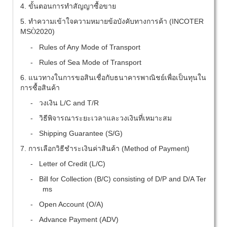
4.
ขั้นตอนการทำสัญญาซื้อขาย
5.
ทำความเข้าใจความหมายข้อบังคับทางการค้า (
INCOTER
MS
2020)
Ò
-
Rules of Any Mode of Transport
-
Rules of Sea Mode of Transport
6.
แนวทางในการขอสินเชื่อกับธนาคารพาณิชย์เพื่อเป็นทุนใน
การซื้อสินค้า
-
วงเงิน
L/C and T/R
-
วิธีพิจารณาระยะเวลาและวงเงินที่เหมาะสม
-
Shipping Guarantee (S/G)
7.
การเลือกวิธีชำระเงินค่าสินค้า (
Method of Payment)
-
Letter of Credit (L/C)
-
Bill for Collection (B/C) consisting of D/P and D/A Ter
ms
-
Open Account (O/A)
-
Advance Payment (ADV)