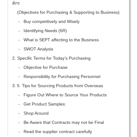
ค์กร
(Objectives for Purchasing & Supporting to Business)
-
Buy competitively and Wisely
-
Identifying Needs (6R)
-
What is SEPT affecting to the Business
-
SWOT Analysis
2. Specific Terms for Today’s Purchasing
-
Objective for Purchase
-
Responsibility for Purchasing Personnel
3. 5 Tips for Sourcing Products from Overseas
-
Figure Out Where to Source Your Products
-
Get Product Samples:
-
Shop Around
-
Be Aware that Contracts may not be Final
-
Read the supplier contract carefully