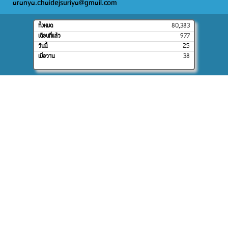
aranya.chaidejsuriya@gmail.com
ทั้งหมด
80,383
เดือนที่แล้ว
977
วันนี้
25
เมื่อวาน
38