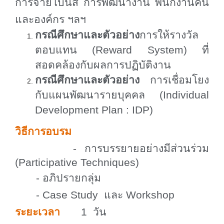
การจ่ายโบนัส การพัฒนางาน พนักงานคน
และองค์กร ฯลฯ
กรณีศึกษาและตัวอย่าง
การให้รางวัล
ตอบแทน (
Reward System)
ที่
สอดคล้องกับผลการปฏิบัติงาน
กรณีศึกษาและตัวอย่าง
การเชื่อมโยง
กับแผนพัฒนารายบุคคล (
Individual
Development Plan : IDP)
วิธีการอบรม
-
การบรรยายอย่างมีส่วนร่วม
(
Participative Techniques)
-
อภิปรายกลุ่ม
- Case Study
และ
Workshop
ระยะเวลา
1
วัน