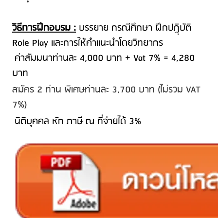
วิธีการฝึกอบรม :
บรรยาย กรณีศึกษา ฝึกปฏฺิบัติ
Role Play และการให้คำแนะนำโดยวิทยากร
ค่าสัมมนาท่านละ 4,000 บาท + Vat 7% = 4,280
บาท
สมัคร 2 ท่าน พิเศษท่านละ 3,700 บาท (ไม่รวม VAT
7%)
นิติบุคคล หัก ภาษี ณ ที่จ่ายได้ 3%