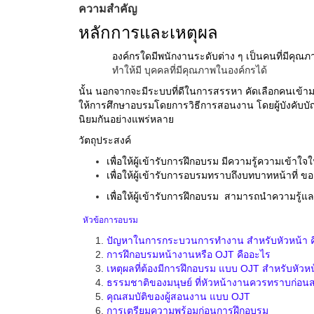
ความสำคัญ
หลักการและเหตุผล
องค์กรใดมีพนักงานระดับต่าง ๆ เป็นคนที่มีคุณภา
ทำให้มี บุคคลที่มีคุณภาพในองค์กรได้
นั้น นอกจากจะมีระบบที่ดีในการสรรหา คัดเลือกคนเข้ามา
ให้การศึกษาอบรมโดยการวิธีการสอนงาน โดยผู้บังคับบ
นิยมกันอย่างแพร่หลาย
วัตถุประสงค์
เพื่อให้ผู้เข้ารับการฝึกอบรม มีความรู้ความเข้
เพื่อให้ผู้เข้ารับการอบรมทราบถึงบทบาทหน้าที่ 
เพื่อให้ผู้เข้ารับการฝึกอบรม สามารถนำความรู้แ
หัวข้อการอบรม
ปัญหาในการกระบวนการทำงาน สำหรับหัวหน้า ค
การฝึกอบรมหน้างานหรือ OJT คืออะไร
เหตุผลที่ต้องมีการฝึกอบรม แบบ
OJT สำหรับ
หัวห
ธรรมชาติของมนุษย์ ที่หัวหน้างานควรทราบก่อ
คุณสมบัติของผู้สอนงาน แบบ OJT
การเตรียมความพร้อมก่อนการฝึกอบรม