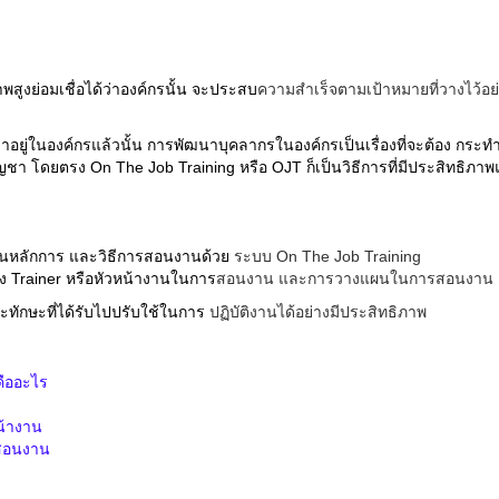
พสูงย่อมเชื่อได้ว่าองค์กรนั้น จะประสบ
ความสำเร็จตามเป้าหมายที่วางไว้อย
อยู่ในองค์กรแล้วนั้น การพัฒนาบุคลากรในองค์กรเป็นเรื่องที่จะต้อง กระทำ
ัญชา โดยตรง On The Job Training หรือ OJT
ก็เป็นวิธีการที่มีประสิทธิภาพแล
าใจในหลักการ และวิธีการสอนงานด้วย
ระบบ On The Job Training
ของ Trainer หรือหัวหน้างานในการ
สอนงาน และการวางแผนในการสอนงาน
ละทักษะที่ได้รับไปปรับใช้ในการ
ปฏิบัติงานได้อย่างมีประสิทธิภาพ
ืออะไร
น้างาน
นสอนงาน