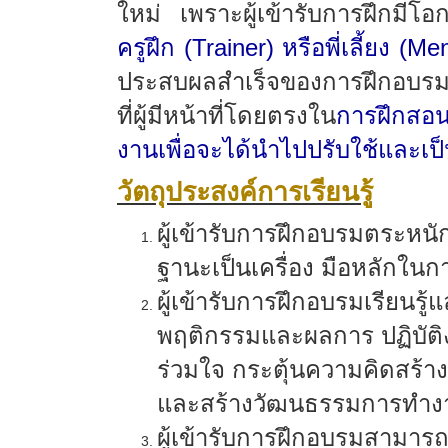
ใหม่ เพราะผู้เข้ารับการฝึกมีโอ
ครูฝึก (
Trainer)
หรือพี่เลี้ยง (
Men
ประสบผลสำเร็จของการฝึกอบรมย่อมข
ที่ผู้มีหน้าที่โดยตรงใน
การฝึกสอน
งานเพื่อจะได้นำไปปรับใช้และเ
วัตถุประสงค์การเรียนรู้
ผู้เข้ารับการฝึกอบรมตระหน
ฐานะเป็นเครื่อง มือหลักใ
ผู้เข้ารับการฝึกอบรมเรียนรู้
พฤติกรรมและผลการ ปฏิบัต
ร่วมใจ กระตุ้นความคิดสร้
และสร้างวัฒนธรรมการทำงาน
ผู้เข้ารับการฝึกอบรมสามา