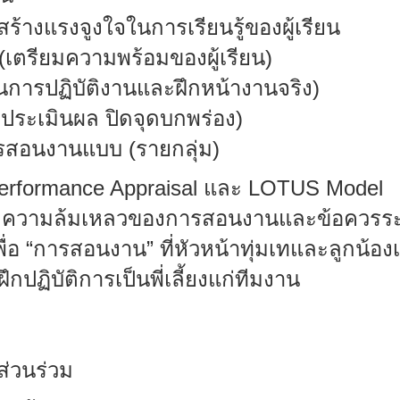
ื่อสร้างแรงจูงใจในการเรียนรู้ของผู้เรียน
เตรียมความพร้อมของผู้เรียน)
การปฏิบัติงานและฝึกหน้างานจริง)
ระเมินผล ปิดจุดบกพร่อง)
ารสอนงานแบบ
(
รายกลุ่ม)
rformance Appraisal
และ
LOTUS Model
จ, ความล้มเหลวของการสอนงานและข้อควรระ
ื่อ
“การสอนงาน” ที่หัวหน้าทุ่มเทและลูกน้อ
ึกปฏิบัติการเป็นพี่เลี้ยงแก่ทีมงาน
บมีส่วนร่วม
5