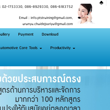
 : 02-1753330, 086-8929330, 086-6183752
Email : info.ptstraining@gmail.com,
aranya.chaidejsuriya@gmail.com
allery
Payment
Download
utomotive Core Tools
Productivity