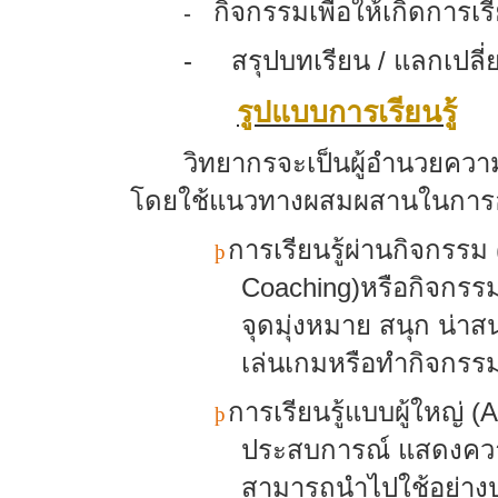
กิจกรรมเพื่อให้เกิดการเรี
-
- สรุปบทเรียน
/
แลกเปลี่
รูปแบบการเรียนรู้
วิทยากรจะเป็นผู้อำนวยคว
โดยใช้แนวทางผสมผสานในการ
การเรียนรู้ผ่านกิจกรรม 
þ
Coaching)
หรือกิจกรรม
จุดมุ่งหมาย สนุก น่า
เล่นเกมหรือทำกิจกรร
การเรียนรู้แบบผู้ใหญ่ (
A
þ
ประสบการณ์ แสดงความค
สามารถนำไปใช้อย่างป