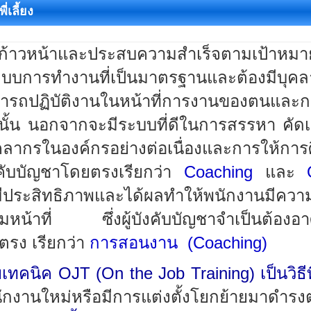
เลี้ยง
ก้าวหน้าและประสบความสำเร็จตามเป้าหมาย
ระบบการทำงานที่เป็นมาตรฐานและต้องมีบุคลาก
ถปฏิบัติงานในหน้าที่การงานของตนและการ
้นั้น นอกจากจะมีระบบที่ดีในการสรรหา คัด
บุคลากรในองค์กรอย่างต่อเนื่องและการให้กา
งคับบัญชาโดยตรงเรียกว่า
Coaching
และ
ี่มีประสิทธิภาพและได้ผลทำให้พนักงานมีความ
หน้าที่ ซึ่งผู้บังคับบัญชาจำเป็นต้องอา
รง เรียกว่า
การสอนงาน
(Coaching)
ยเทคนิค
OJT (On the Job Training)
เป็นวิธี
งานใหม่หรือมีการแต่งตั้งโยกย้ายมาดำรงต