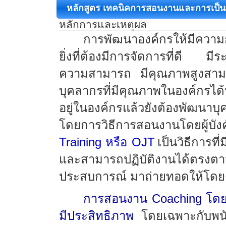
หลักสูตร เทคนิคการสอนงานและการเป็นพี่
หลักการและเหตุผล
การพัฒนาองค์กรให้มีความ
ยิ่งที่ต้องมีการจัดการที่ดี มี
ความสามารถ มีคุณภาพสูงสามาร
บุคลากรที่มีคุณภาพในองค์กรได
อยู่ในองค์กรแล้วยังต้องพัฒนา
โดยการวิธีการสอนงานโดยผู้บั
Training
หรือ
OJT
เป็นวิธีการท
และสามารถปฏิบัติงานได้ตรงตาม
ประสบการณ์ มาถ่ายทอดให้โดยต
การสอนงาน
Coaching
โด
มีประสิทธิภาพ
โดยเฉพาะกับพนัก