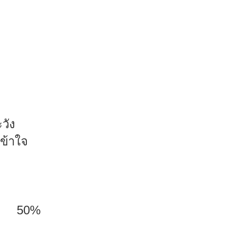
วัง
งเข้าใจ
0%