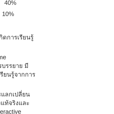
40%
%
กิดการเรียนรู้
me
ารบรรยาย มี
รียนรู้จากการ
แลกเปลี่ยน
งแท้จริงและ
teractive