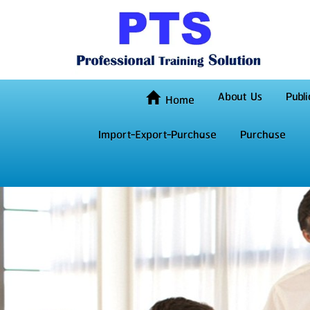
About Us
Publi
Home
Import-Export-Purchase
Purchase