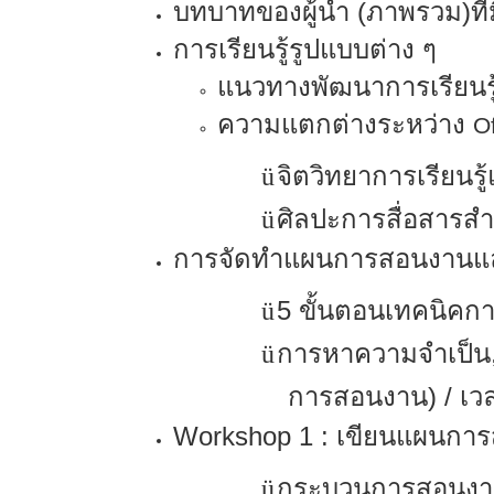
บทบาทของผู้นำ (ภาพรวม)ที
การเรียนรู้รูปแบบต่าง ๆ
แนวทางพัฒนาการเรียนร
ความแตกต่างระหว่าง
O
จิตวิทยาการเรียนรู้
ü
ศิลปะการสื่อสาร
ü
การจัดทำแผนการสอนงานแ
5
ขั้นตอนเทคนิคกา
ü
การหาความจำเป็น,
ü
การสอนงาน) / เวลา
Workshop
1 : เขียนแผนกา
กระบวนการสอนง
ü