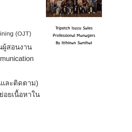
Tripetch Isuzu Sales
ining (OJT)
Professional Managers
By Itthinan Santhat
น
ผู้สอนงาน
munication
ินและติดตาม)
่อยเนื้อหาใน