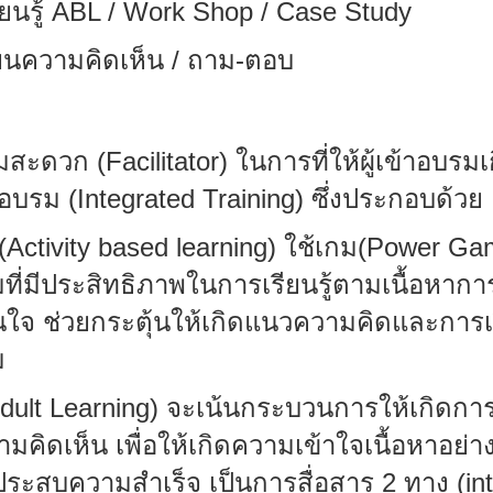
ยนรู้
ABL
/
Work Shop / Case Study
ยนความคิดเห็น
/
ถาม
-
ตอบ
10
ามสะดวก
(Facilitator)
ในการที่ให้ผู้เข้าอบรมเ
อบรม (
Integrated Training)
ซึ่งประกอบด้วย
(
Activity based
learning)
ใช้เกม(
Power Ga
ที่มีประสิทธิภาพในการเรียนรู้ตามเนื้อหาก
สนใจ ช่วยกระตุ้นให้เกิดแนวความคิดและการเ
ม
dult Learning)
จะเน้นกระบวนการให้เกิดการ
ิดเห็น เพื่อให้เกิดความเข้าใจเนื้อหาอย่า
ระสบความสำเร็จ เป็นการสื่อสาร
2
ทาง (
in