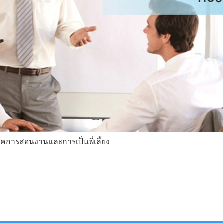
นิคการสอนงานและการเป็นพี่เลี้ยง