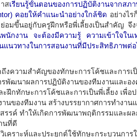
กาส
เรียนรู้ขั้นตอนของการปฏิบัติงานจากสภาพ
tor)
คอยให้คำแนะนำอย่างใกล้ชิด
อย่างไรก
ึ้นอยู่กับครูฝึกหรือพี่เลี้ยงเป็นสำคัญ จึงจ
พนักงาน จะต้องมีความรู้ ความเข้าใจใน
ป็นแนวทางในการสอนงานที่มีประสิทธิภาพต่
ักถึงความสำคัญของทักษะการโค้ชและการเป็นพ
นการพัฒนาผลการปฏิบัติงานของทีมงานและอง
และฝึกทักษะการโค้ชและการเป็นพี่เลี้ยง เพื่อป
ิงานของทีมงาน สร้างบรรยากาศการทำงานแ
างสรรค์ ทำให้เกิดการพัฒนาพฤติกรรมและผลก
ที่ดี
รถวิเคราะห์และประยุกต์ใช้ทักษะกระบวนการ