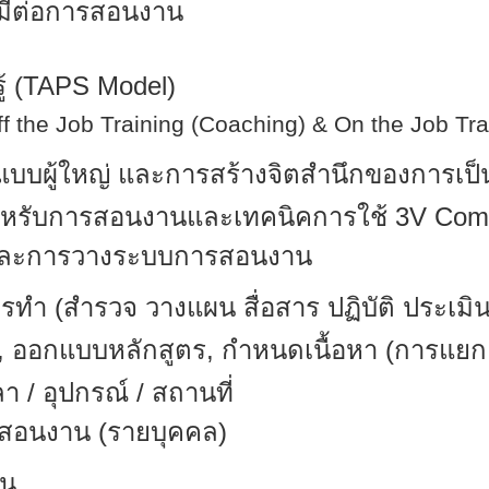
่มีต่อการสอนงาน
ู้
(TAPS Model)
ff the Job Training (Coaching) & On the Job Tra
แบบผู้ใหญ่
และการสร้างจิตสำนึกของ
การเป็
สำหรับการสอนงานและเทคนิคการใช้
3V Com
ละการวางระบบการสอนงาน
รทำ (สำรวจ วางแผน สื่อสาร ปฏิบัติ ประเม
 ออกแบบหลักสูตร, กำหนดเนื้อหา (การแยกย
 / อุปกรณ์ / สถานที่
รสอนงาน (รายบุคคล)
าน