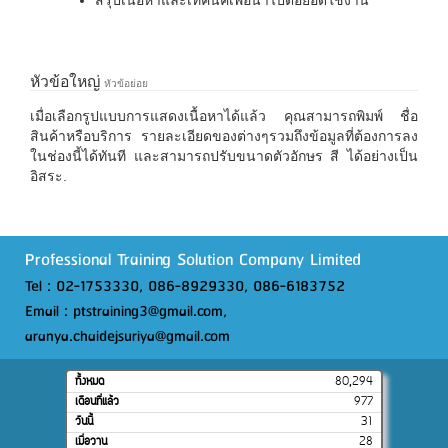
หัวข้อใหญ่
หัวข้อย่อย
เมื่อเลือกรูปแบบการแสดงเนื้อหาได้แล้ว คุณสามารถพิมพ์ ชื่อ
สินค้าหรือบริการ รายละเอียดของต่างๆรวมถึงข้อมูลที่ต้องการลง
ในช่องนี้ได้ทันที และสามารถปรับขนาดตัวอักษร สี ได้อย่างเป็น
อิสระ.
Professional Training Solution Company Limited
Tel : 02-1753330, 086-8929330, 086-6183752
Email : ptstraining3@gmail.com,
aranya.chaidejsuriya@gmail.com
ทั้งหมด
80,294
เดือนที่แล้ว
977
วันนี้
31
เมื่อวาน
28