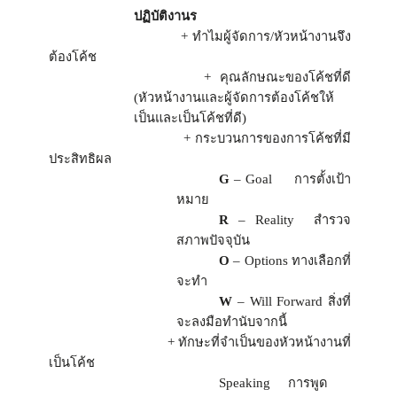
ปฏิบัติงานร
+ ทำไมผู้จัดการ/หัวหน้างานจึง
ต้องโค้ช
+ คุณลักษณะของโค้ชที่ดี
(หัวหน้างานและผู้จัดการต้องโค้ชให้
เป็นและเป็นโค้ชที่ดี)
+ กระบวนการของการโค้ชที่มี
ประสิทธิผล
G
– Goal
การตั้งเป้า
หมาย
R
– Reality
สำรวจ
สภาพปัจจุบัน
O
– Options
ทางเลือกที่
จะทำ
W
– Will Forward
สิ่งที่
จะลงมือทำนับจากนี้
+ ทักษะที่จำเป็นของหัวหน้างานที่
เป็นโค้ช
Speaking
การพูด