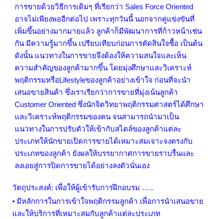
การขายด้วยวิธีการเดิมๆ ที่เรียกว่า
Sales Force Oriented
อาจไม่เพียงพออีกต่อไป เพราะทุกวันนี้ นอกจากคู่แข่งขันที่
เพิ่มขึ้นอย่างมากมายแล้ว ลูกค้าก็มีพัฒนาการที่ก้าวหน้าเช่น
กัน มีความรู้มากขึ้น เปรียบเทียบก่อนการตัดสินใจซื้อ เป็นต้น
ดังนั้น แนวทางในการขายจึงต้องให้ความสนใจและเห็น
ความสำคัญของลูกค้ามากขึ้น โดยมุ่งศึกษาและวิเคราะห์
พฤติกรรมหรือ
Lifestyle
ของลูกค้าอย่างเข้าใจ ก่อนที่จะนำ
เสนอขายสินค้า ซึ่งเราเรียกว่าการขายที่มุ่งเน้นลูกค้า
Customer Oriented
ซึ่งนักจิตวิทยาพฤติกรรมศาสตร์ได้ศึกษา
และวิเคราะห์พฤติกรรมของคน จนสามารถนำมาเป็น
แนวทางในการปรับตัวให้เข้ากับสไตล์ของลูกค้าแต่ละ
ประเภทให้นักขายเปิดการขายได้เหมาะสมเจาะจงตรงกับ
ประเภทของลูกค้า ยังผลให้บรรยากาศการขายราบรื่นและ
ลงเอยสู่การปิดการขายได้อย่างลงตัวนั่นเอง
วัตถุประสงค์: เพื่อให้ผู้เข้ารับการฝึกอบรม …..
• มีหลักการในการเข้าใจพฤติกรรมลูกค้า เพื่อการนำเสนอขาย
และให้บริการที่เหมาะสมกับลูกค้าแต่ละประเภท