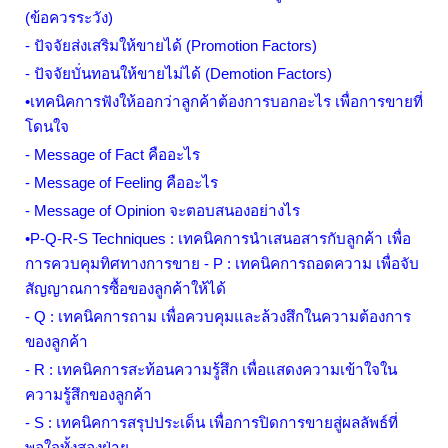
(ข้อควรระวัง)
- ปัจจัยส่งเสริมให้ขายได้ (
Promotion Factors
)
- ปัจจัยบั่นทอนให้ขายไม่ได้ (
Demotion Factors
)
•เทคนิคการฟังให้ออกว่าลูกค้าต้องการบอกอะไร เพื่อการขายที่
โดนใจ
-
Message of Fact
คืออะไร
-
Message of Feeling
คืออะไร
-
Message of Opinion
จะตอบสนองอย่างไร
•
P
-
Q
-
R
-
S Techniques
: เทคนิคการนำเสนอสารกับลูกค้า เพื่อ
การควบคุมทิศทางการขาย -
P
: เทคนิคการถอดความ เพื่อจับ
สัญญาณการซื้อของลูกค้าให้ได้
-
Q
: เทคนิคการถาม เพื่อควบคุมและล้วงสึกในความต้องการ
ของลูกค้า
-
R
: เทคนิคการสะท้อนความรู้สึก เพื่อแสดงความเข้าใจใน
ความรู้สึกของลูกค้า
-
S
: เทคนิคการสรุปประเด็น เพื่อการปิดการขายสู่ผลลัพธ์ที่
พอใจทั้งสองฝ่าย