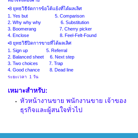
•
8
ยุทธวิธีจัดการข้อโต้แย้งที่ได้ผลเลิศ
1
.
Yes but 5
.
Comparison
2
.
Why why why 6
.
Substitution
3
.
Boomerang 7
.
Cherry picker
4
.
Enclose 8
.
Feel
-
Felt
-
Found
•
8
ยุทธวิธีปิดการขายที่ได้ผลเลิศ
1
.
Sign up 5
.
Referral
2
.
Balanced sheet 6
.
Next step
3
.
Two choices 7
.
Trap
4
.
Good chance 8
.
Dead line
ระยะเวลา 1 วัน
เหมาะสำหรับ
:
หัวหน้างานขาย พนักงานขาย เจ้าของ
ธุรกิจและผู้สนใจทั่วไป