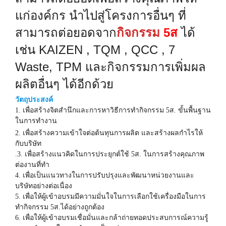
แก่องค์กร นำไปสู่โครงการอื่นๆ ที่
สามารถต่อยอดจาก
กิจกรรม
5
ส
ได้
เช่น
KAIZEN , TQM , QCC , 7
Waste, TPM
และกิจกรรมการเพิ่มผล
ผลิตอื่นๆ ได้อีกด้วย
วัตถุประสงค์
1. เพื่อสร้างจิตสำนึกและการหาวิธีการทำกิจกรรม
5
ส. ขั้นพื้นฐาน
ในการทำงาน
2.
เพื่อสร้างความเข้าใจต่อต้นทุนการผลิต และสร้างผลกำไรให้
กับบริษัท
.3. เพื่อสร้างแนวคิดในการประยุกต์ใช้
5
ส. ในการสร้างคุณภาพ
ต่องานที่ทำ
4. เพื่อเป็นแนวทางในการปรับปรุงและพัฒนาหน่วยงานและ
บริษัทอย่างต่อเนื่อง
5. เพื่อให้ผู้เข้าอบรมมีความมั่นใจในการเลือกใช้เครื่องมือในการ
ทำกิจกรรม
5
ส.ได้อย่างถูกต้อง
6. เพื่อให้ผู้เข้าอบรมเชื่อมั่นและกล้าถ่ายทอดประสบการณ์ความรู้