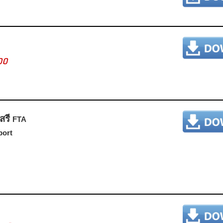
00
สรี
FTA
port