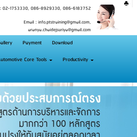
 : 02-1753330, 086-8929330, 086-6183752
Email : info.ptstraining@gmail.com,
aranya.chaidejsuriya@gmail.com
allery
Payment
Download
utomotive Core Tools
Productivity