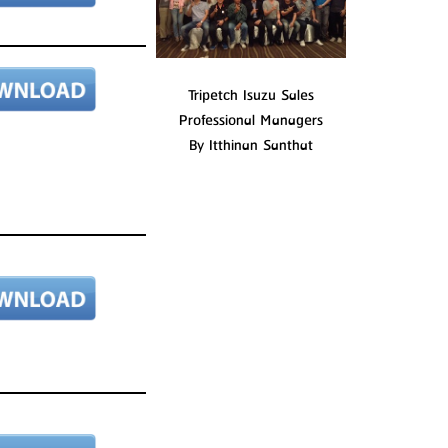
Tripetch Isuzu Sales
Professional Managers
By Itthinan Santhat