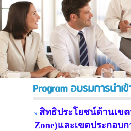
Program อบรมการนำเข้า
สิทธิประโยชน์ด้านเข
»
Zone)และเขตประกอบการ