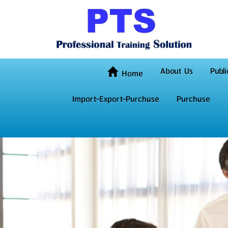
About Us
Publi
Home
Import-Export-Purchase
Purchase