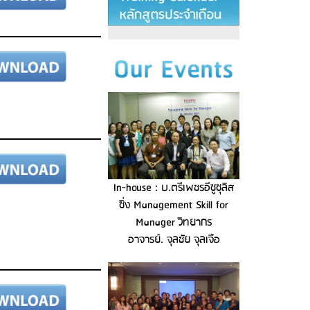
In-house : บ.ตรีเพชรอีซูซุลิส
ซิ่ง Management Skill for
Manager วิทยากร
อาจารย์. จุลชัย จุลเจือ