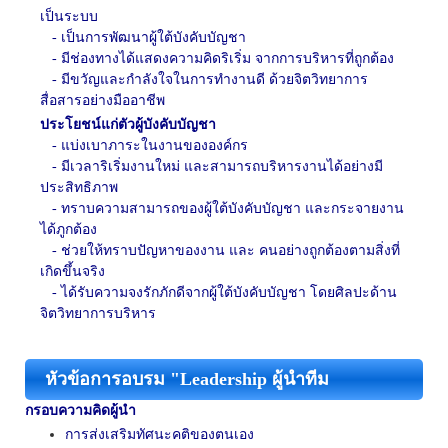
เป็นระบบ
-
เป็นการพัฒนาผู้ใต้บังคับบัญชา
-
มีช่องทางได้แสดงความคิดริเริ่ม
จากการบริหารที่ถูกต้อง
-
มีขวัญและกำลังใจในการทำงานดี
ด้วยจิตวิทยาการ
สื่อสารอย่างมืออาชีพ
ประโยชน์แก่ตัวผู้บังคับบัญชา
-
แบ่งเบาภาระในงานขององค์กร
-
มีเวลาริเริ่มงานใหม่
และสามารถบริหารงานได้อย่างมี
ประสิทธิภาพ
-
ทราบความสามารถของผู้ใต้บังคับบัญชา
และกระจายงาน
ได้ภูกต้อง
-
ช่วยให้ทราบปัญหาของงาน
และ คนอย่างถูกต้องตามสิ่งที่
เกิดขึ้นจริง
-
ได้รับความจงรักภักดีจากผู้ใต้บังคับบัญชา
โดยศิลปะด้าน
จิตวิทยาการบริหาร
หัวข้อการอบรม "Leadership ผู้นำทีม
กรอบความคิดผู้นำ
การส่งเสริมทัศนะคติของตนเอง