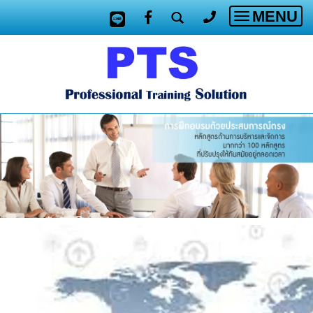
MENU
Toggle
navigatio