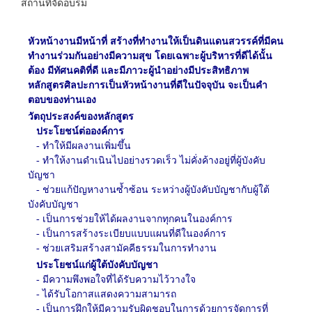
สถานที่จัดอบรม
หัวหน้างานมีหน้าที่ สร้างที่ทำงานให้เป็นดินแดนสวรรค์ที่มีคน
ทำงานร่วมกันอย่างมีความสุข โดยเฉพาะผู้บริหารที่ดีได้นั้น
ต้อง มีทัศนคติที่ดี และมีภาวะผู้นำอย่างมีประสิทธิภาพ
หลักสูตรศิลปะการเป็นหัวหน้างานที่ดีในปัจจุบัน จะเป็นคำ
ตอบของท่านเอง
วัตถุประสงค์ของหลักสูตร
ประโยชน์ต่อองค์การ
-
ทำให้มีผลงานเพิ่มขึ้น
-
ทำให้งานดำเนินไปอย่างรวดเร็ว ไม่คั่งค้างอยู่ที่ผู้บังคับ
บัญชา
-
ช่วยแก้ปัญหางานซ้ำซ้อน ระหว่างผู้บังคับบัญชากับผู้ใต้
บังคับบัญชา
-
เป็นการช่วยให้ได้ผลงานจากทุกคนในองค์การ
-
เป็นการสร้างระเบียบแบบแผนที่ดีในองค์การ
-
ช่วยเสริมสร้างสามัคคีธรรมในการทำงาน
ประโยชน์แก่ผู้ใต้บังคับบัญชา
-
มีความพึงพอใจที่ได้รับความไว้วางใจ
-
ได้รับโอกาสแสดงความสามารถ
-
เป็นการฝึกให้มีความรับผิดชอบในการด้วยการจัดการที่