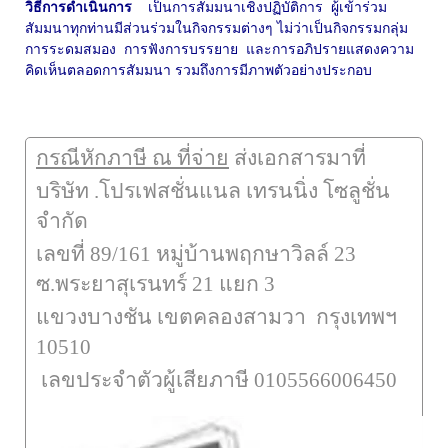
วิธีการดำเนินการ
เป็นการสัมมนาเชิงปฏิบัติการ
ผู้เข้าร่วม
สัมมนาทุกท่านมีส่วนร่วมในกิจกรรมต่างๆ
ไม่ว่าเป็นกิจกรรมกลุ่ม
การระดมสมอง
การฟังการบรรยาย
และการอภิปรายแสดงความ
คิดเห็นตลอดการสัมมนา รวมถึงการมีภาพตัวอย่างประกอบ
กรณีหักภาษี ณ ที่จ่าย
ส่งเอกสารมาที่
บริษัท .โปรเฟสชั่นแนล เทรนนิ่ง โซลูชั่น
จำกัด
เลขที่
89/161
หมู่บ้านพฤกษาวิลล์
23
ซ.พระยาสุเรนทร์
21
แยก
3
แขวงบางชัน เขตคลองสามวา กรุงเทพฯ
10510
เลขประจำตัวผู้เสียภาษี
0105566006450