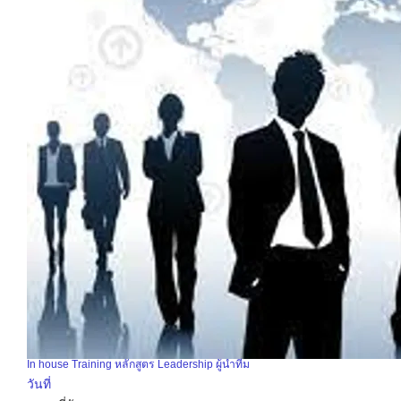
In house Training หลักสูตร Leadership ผู้นำทีม
วันที่