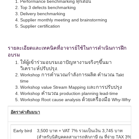
Performance benchmarking
ทุกเดือน
Top 3 defects benchmarking
Delivery benchmarking
Supplier monthly meeting and brainstorming
Supplier certification
รายละเอียดและเทคนิคที่อาจารย์ใช้ในการดำเนินการฝึก
อบรม
ให้ผู้เข้าร่วมอบรมเอาปัญหางานจริงๆขึ้นมา
วิเคราะห์ปรับปรุง
.
การคำนวณกำลังการผลิต คำนวณ
Workshop
Takt
time
และการปรับปรุง
Workshop value Stream Mapping
คำนวณ
Workshop
production planning lead-time
ด้วยเครื่องมือ
Workshop Root cause analysis
Why-Why
อัตราค่าสัมมนา
Early bird
3,500 บาท + VAT 7% รวมเป็นเงิน 3,745 บาท
(สำหรับนิติบุคคลสามารถหักภาษี ณ ที่จ่าย TAX 3%)