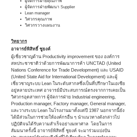
ผู้จัดการฝ่ายคุณภาพ
ผู้จัดการฝ่ายพัฒนา
Supplier
Lean manager
วิศวกรคุณภาพ
วิศวกรวางแผนงาน
วิทยากร
อาจารย์พิสิทธิ์ ชูยงค์
ผู้เชี่ยวชาญด้าน
Productivity improvement
ของ องค์การ
สหประชาชาติว่าด้วยการพัฒนาการค้า
UNCTAD (United
Nations Conference for Trade Development)
และ
USAID
(United State Aid for International Development)
และผู้
เชี่ยวชาญระบบ
Lean
ในระดับสากลซึ่งเป็นที่ปรึกษาในเอเซีย
อยู่หลายประเทศ อาจารย์มีประสบการณ์ตรงจากการเคยเป็น
วิศวกรอุตสาหการ ผู้จัดการฝ่าย
Industrial engineering,
Production manager, Factory manager, General manager,
และวางระบบ
Lean
ในโรงงานมาตั้งแต่ปี 1987 นอกจากนี้ยัง
ได้มีส่วนในการช่วยให้องค์กรอื่น ๆ นำแนวทางดังกล่าวไป
ปฏิบัติจนได้รับความสำเร็จอย่างมหาศาล โดยในการ
สัมมนาครั้งนี้ อาจารย์พิสิทธิ์ ชูยงค์ จะมาร่วมแบ่งปัน