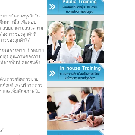
การแข่งขันทางธุรกิจใน
่มมากขึ้น เพื่อตอบ
ูกออกแบบมาตามแนวความ
้องการของลูกค้าที่
ารของลูกค้าได้
กิจกรรมการขาย เป้าหมาย
การควบคุมคุณภาพของการ
จากพื้นที่ คลังสินค้า
ถุดิบ การผลิตการขาย
ิตภัณฑ์และบริการ การ
 และเพิ่มศักยภาพใน
ด้