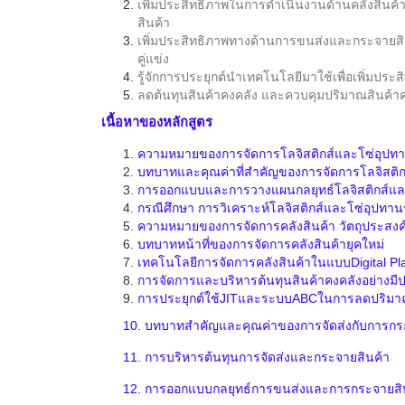
เพิ่มประสิทธิภาพในการดำเนินงานด้านคลังสินค้า
สินค้า
เพิ่มประสิทธิภาพทางด้านการขนส่งและกระจายสิน
คู่แข่ง
รู้จักการประยุกต์นำเทคโนโลยีมาใช้เพื่อเพิ่มประ
ลดต้นทุนสินค้าคงคลัง และควบคุมปริมาณสินค้า
เนื้อหาของหลักสูตร
ความหมายของการจัดการโลจิสติกส์และโซ่อุปท
บทบาทและคุณค่าที่สำคัญของการจัดการโลจิสติกส
การออกแบบและการวางแผนกลยุทธ์โลจิสติกส์แล
กรณีศึกษา การวิเคราะห์โลจิสติกส์และโซ่อุปทาน
ความหมายของการจัดการคลังสินค้า วัตถุประสงค
บทบาทหน้าที่ของการจัดการคลังสินค้ายุคใหม่
เทคโนโลยีการจัดการคลังสินค้าในแบบDigital Pla
การจัดการและบริหารต้นทุนสินค้าคงคลังอย่างมี
การประยุกต์ใช้JITและระบบABCในการลดปริมาณ
10.
บทบาทสำคัญและคุณค่าของการจัดส่งกับการกร
11.
การบริหารต้นทุนการจัดส่งและกระจายสินค้า
12.
การออกแบบกลยุทธ์การขนส่งและการกระจายสิ