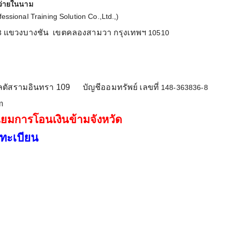
่งจ่ายในนาม
fessional Training Solution Co.,Ltd.,)
แขวงบางชัน
เขตคลองสามวา กรุงเทพฯ
3
10510
ตัสรามอินทรา 109 บัญชีออมทรัพย์ เลขที่
148-363836-8
m
นียมการโอนเงินข้ามจังหวัด
ทะเบียน