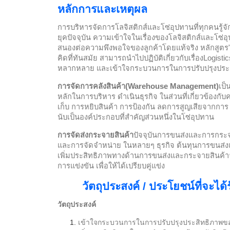
หลักการและเหตุผล
การบริหารจัดการโลจิสติกส์และโซ่อุปทานที่ทุกคนรู้
ยุคปัจจุบัน ความเข้าใจในเรื่องของโลจิสติกส์และโซ่
สนองต่อความพึงพอใจของลูกค้าโดยแท้จริง หลักสูตร
คิดที่ทันสมัย สามารถนำไปปฏิบัติเกี่ยวกับเรื่อง
Logisti
หลากหลาย และเข้าใจกระบวนการในการปรับปรุงประ
การจัดการคลังสินค้า(
Warehouse Management
)
เป็
หลักในการบริหาร ดำเนินธุรกิจ ในส่วนที่เกี่ยวข้องกั
เก็บ การหยิบสินค้า การป้องกัน ลดการสูญเสียจากการ ด
นับเป็นองค์ประกอบที่สำคัญส่วนหนึ่งในโซ่อุปทาน
การจัดส่งกระจายสินค้า
ปัจจุบันการขนส่งและการกระจ
และการจัดจำหน่าย ในหลายๆ ธุรกิจ ต้นทุนการขนส่ง
เพิ่มประสิทธิภาพทางด้านการขนส่งและกระจายสินค้
การแข่งขัน เพื่อให้ได้เปรียบคู่แข่ง
วัตถุประสงค์ / ประโยชน์ที่จะได้
วัตถุประสงค์
เข้าใจกระบวนการในการปรับปรุงประสิทธิภาพข