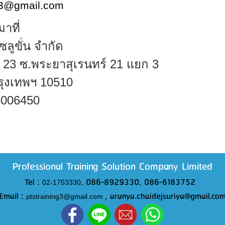
ng3@gmail.com
าที่
ลูขั่น
จำกัด
์
23
ซ.พระยาสุเรนทร์
21
แยก
3
รุงเทพฯ
10510
6006450
Professional Training Solution Company Limited
Tel :
, 086-8929330, 086-6183752
02-1753330
Email :
, aranya.chaidejsuriya@gmail.co
ptstraining3@gmail.com