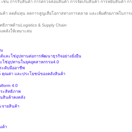
 เช่น การรับสินค้า การตรวจสอบสินค้า การจัดเก็บสินค้า การหยิบสินค้า กา
ค้า ลดต้นทุน ลดการสูญเสียโอกาสทางการตลาด และเพิ่มศักยภาพในการแข่ง
สิทธิภาพด้าน
Logistics & Supply Chain
คงคลังให้เหมาะสม
าน
์และโซ่อุปทานต่อการพัฒนาธุรกิจอย่างยั่งยืน
ะโซ่อุปทานในยุคอุตสาหกรรม4.0
ระดับมืออาชีพ
์ คุณค่า และประโยชน์ของคลังสินค้า
tform 4.0
ประสิทธิภาพ
สินค้าคงคลัง
ะจายสินค้า
นค้า