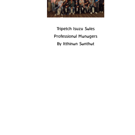
Tripetch Isuzu Sales
Professional Managers
By Itthinan Santhat