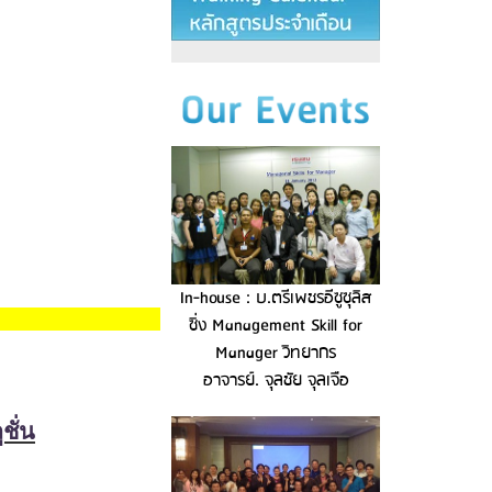
In-house : บ.ตรีเพชรอีซูซุลิส
ซิ่ง Management Skill for
Manager วิทยากร
อาจารย์. จุลชัย จุลเจือ
ชั่น