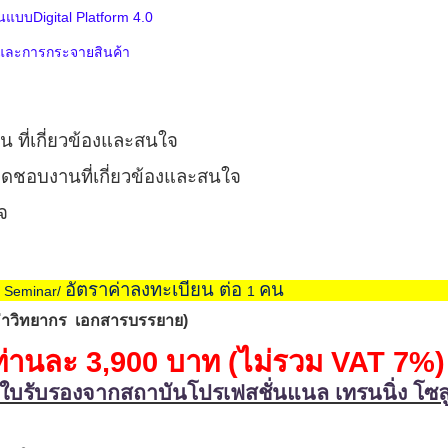
บบDigital Platform 4.0
และการกระจายสินค้า
าน ที่เกี่ยวข้องและสนใจ
ับผิดชอบงานที่เกี่ยวข้องและสนใจ
ใจ
อัตราค่าลงทะเบียน ต่อ
คน
 Seminar/
1
่าวิทยากร
เอกสารบรรยาย)
่านละ 3
,
900 บาท (ไม่รวม
VAT 7
%)
 ใบรับรองจากสถาบันโปรเฟสชั่นแนล เทรนนิ่ง โซลู