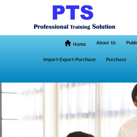
About Us
Publi
Home
Import-Export-Purchase
Purchase