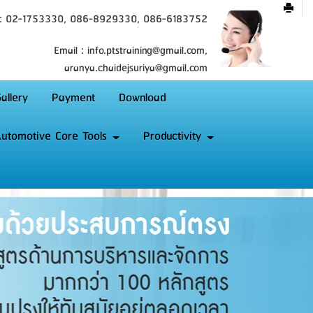
 : 02-1753330, 086-8929330, 086-6183752
Email : info.ptstraining@gmail.com,
aranya.chaidejsuriya@gmail.com
allery
Payment
Download
utomotive Core Tools
Productivity