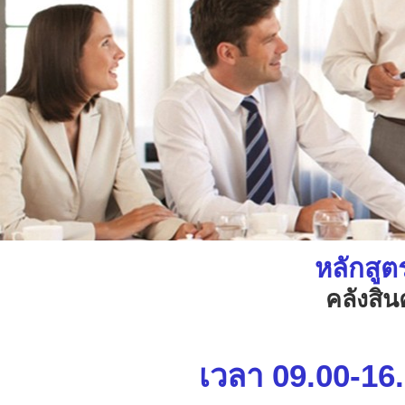
หลักสู
คลังสิน
เวลา
09.00-16