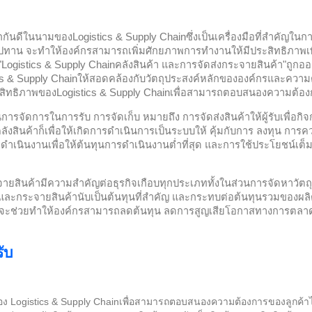
จักกันดีในนามของ
Logistics & Supply Chain
ซึ่งเป็นเครื่องมือที่สำคัญใน
อุปทาน จะทำให้องค์กรสามารถเพิ่มศักยภาพการทำงานให้มีประสิทธิภาพเพิ
"
Logistics & Supply Chain
คลังสินค้า และการจัดส่งกระจายสินค้า"ถ
cs & Supply Chain
ให้สอดคล้องกับวัตถุประสงค์หลักขององค์กรและความต
สิทธิภาพของ
Logistics & Supply Chain
เพื่อสามารถตอบสนองความต้องก
นการจัดการในการรับ การจัดเก็บ หมายถึง การจัดส่งสินค้าให้ผู้รับเพื่อ
บคลังสินค้าก็เพื่อให้เกิดการดำเนินการเป็นระบบให้ คุ้มกับการ ลงทุน 
ำเนินงานเพื่อให้ต้นทุนการดำเนินงานต่ำที่สุด และการใช้ประโยชน์เต็มที่
ายสินค้ามีความสำคัญต่อธุรกิจเกือบทุกประเภททั้งในส่วนการจัดหาวัต
และกระจายสินค้านับเป็นต้นทุนที่สำคัญ และกระทบต่อต้นทุนรวมของผล
าจะช่วยทำให้องค์กรสามารถลดต้นทุน ลดการสูญเสียโอกาสทางการตลาด
รับ
อง
Logistics & Supply Chain
เพื่อสามารถตอบสนองความต้องการของลูกค้าไ